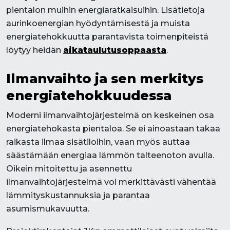
pientalon muihin energiaratkaisuihin. Lisätietoja
aurinkoenergian hyödyntämisestä ja muista
energiatehokkuutta parantavista toimenpiteistä
löytyy heidän
aikataulutusoppaasta
.
Ilmanvaihto ja sen merkitys
energiatehokkuudessa
Moderni ilmanvaihtojärjestelmä on keskeinen osa
energiatehokasta pientaloa. Se ei ainoastaan takaa
raikasta ilmaa sisätiloihin, vaan myös auttaa
säästämään energiaa lämmön talteenoton avulla.
Oikein mitoitettu ja asennettu
ilmanvaihtojärjestelmä voi merkittävästi vähentää
lämmityskustannuksia ja parantaa
asumismukavuutta.