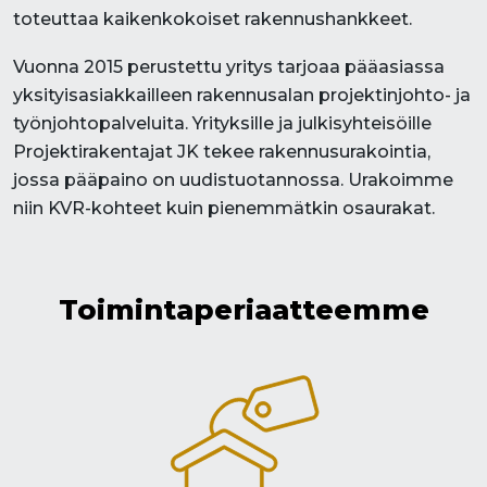
toteuttaa kaikenkokoiset rakennushankkeet.​
Vuonna 2015 perustettu yritys tarjoaa pääasiassa
yksityisasiakkailleen rakennusalan projektinjohto- ja
työnjohtopalveluita. Yrityksille ja julkisyhteisöille
Projektirakentajat JK tekee rakennusurakointia,
jossa pääpaino on uudistuotannossa. Urakoimme
niin KVR-kohteet kuin pienemmätkin osaurakat.
Toiminta
­­periaatteemme