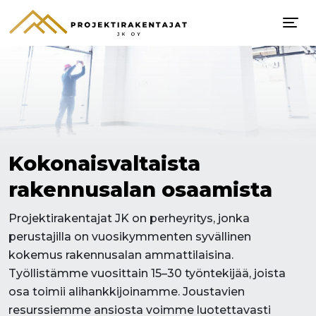
Kokonaisvaltaista
rakennusalan osaamista
Projektirakentajat JK on perheyritys, jonka
perustajilla on vuosikymmenten syvällinen
kokemus rakennusalan ammattilaisina.
Työllistämme vuosittain 15–30 työntekijää, joista
osa toimii alihankkijoinamme. Joustavien
resurssiemme ansiosta voimme luotettavasti