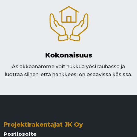
Kokonaisuus
Asiakkaanamme voit nukkua yösi rauhassa ja
luottaa siihen, että hankkeesi on osaavissa käsissä.​
Projektirakentajat JK Oy
Postiosoite