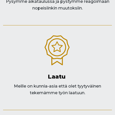
Pysymme aikataulussa ja pystymme reagoimaan
nopeisiinkin muutoksiin.​
Laatu ​
Meille on kunnia-asia että olet tyytyväinen
tekemämme työn laatuun.​