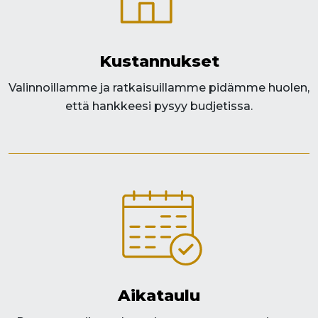
Kustannukset
Valinnoillamme ja ratkaisuillamme pidämme huolen,
että hankkeesi pysyy budjetissa.​
Aikataulu