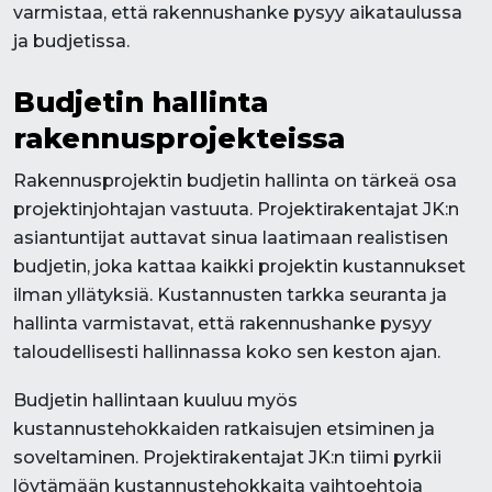
varmistaa, että rakennushanke pysyy aikataulussa
ja budjetissa.
Budjetin hallinta
rakennusprojekteissa
Rakennusprojektin budjetin hallinta on tärkeä osa
projektinjohtajan vastuuta. Projektirakentajat JK:n
asiantuntijat auttavat sinua laatimaan realistisen
budjetin, joka kattaa kaikki projektin kustannukset
ilman yllätyksiä. Kustannusten tarkka seuranta ja
hallinta varmistavat, että rakennushanke pysyy
taloudellisesti hallinnassa koko sen keston ajan.
Budjetin hallintaan kuuluu myös
kustannustehokkaiden ratkaisujen etsiminen ja
soveltaminen. Projektirakentajat JK:n tiimi pyrkii
löytämään kustannustehokkaita vaihtoehtoja