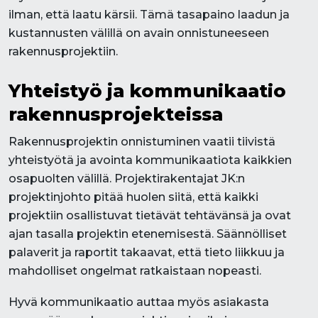
ilman, että laatu kärsii. Tämä tasapaino laadun ja
kustannusten välillä on avain onnistuneeseen
rakennusprojektiin.
Yhteistyö ja kommunikaatio
rakennusprojekteissa
Rakennusprojektin onnistuminen vaatii tiivistä
yhteistyötä ja avointa kommunikaatiota kaikkien
osapuolten välillä. Projektirakentajat JK:n
projektinjohto pitää huolen siitä, että kaikki
projektiin osallistuvat tietävät tehtävänsä ja ovat
ajan tasalla projektin etenemisestä. Säännölliset
palaverit ja raportit takaavat, että tieto liikkuu ja
mahdolliset ongelmat ratkaistaan nopeasti.
Hyvä kommunikaatio auttaa myös asiakasta