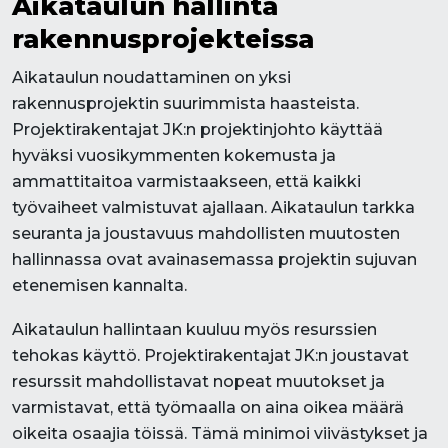
Aikataulun hallinta
rakennusprojekteissa
Aikataulun noudattaminen on yksi
rakennusprojektin suurimmista haasteista.
Projektirakentajat JK:n projektinjohto käyttää
hyväksi vuosikymmenten kokemusta ja
ammattitaitoa varmistaakseen, että kaikki
työvaiheet valmistuvat ajallaan. Aikataulun tarkka
seuranta ja joustavuus mahdollisten muutosten
hallinnassa ovat avainasemassa projektin sujuvan
etenemisen kannalta.
Aikataulun hallintaan kuuluu myös resurssien
tehokas käyttö. Projektirakentajat JK:n joustavat
resurssit mahdollistavat nopeat muutokset ja
varmistavat, että työmaalla on aina oikea määrä
oikeita osaajia töissä. Tämä minimoi viivästykset ja