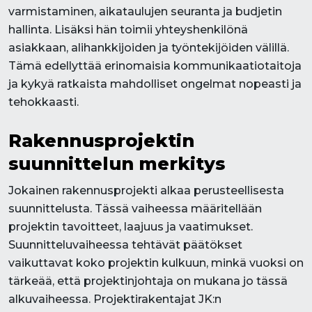
varmistaminen, aikataulujen seuranta ja budjetin
hallinta. Lisäksi hän toimii yhteyshenkilönä
asiakkaan, alihankkijoiden ja työntekijöiden välillä.
Tämä edellyttää erinomaisia kommunikaatiotaitoja
ja kykyä ratkaista mahdolliset ongelmat nopeasti ja
tehokkaasti.
Rakennusprojektin
suunnittelun merkitys
Jokainen rakennusprojekti alkaa perusteellisesta
suunnittelusta. Tässä vaiheessa määritellään
projektin tavoitteet, laajuus ja vaatimukset.
Suunnitteluvaiheessa tehtävät päätökset
vaikuttavat koko projektin kulkuun, minkä vuoksi on
tärkeää, että projektinjohtaja on mukana jo tässä
alkuvaiheessa. Projektirakentajat JK:n