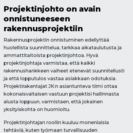
Projektinjohto on avain
onnistuneeseen
rakennusprojektiin
Rakennusprojektin onnistuminen edellyttää
huolellista suunnittelua, tarkkaa aikataulutusta ja
ammattitaitoista projektinjohtoa. Hyvä
projektinjohtaja varmistaa, että kaikki
rakennushankkeen vaiheet etenevät suunnitellusti
ja että lopputulos vastaa asiakkaan odotuksia.
Projektirakentajat JK:n asiantunteva tiimi ottaa
kokonaisvaltaisen vastuun projektisi hallinnasta
alusta loppuun, varmistaen, että jokainen
yksityiskohta on huomioitu.
Projektinjohtajan rooliin kuuluu monenlaisia
tehtäviä, kuten työmaan turvallisuuden