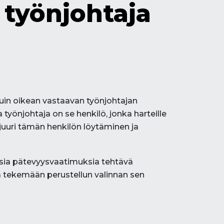
 työnjohtaja
uin oikean vastaavan työnjohtajan
työnjohtaja on se henkilö, jonka harteille
 juuri tämän henkilön löytäminen ja
aisia pätevyysvaatimuksia tehtävä
ua tekemään perustellun valinnan sen