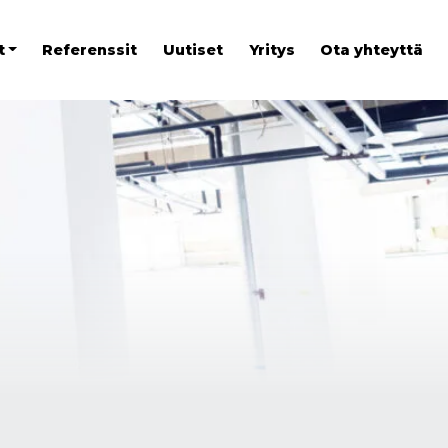
t
Referenssit
Uutiset
Yritys
Ota yhteyttä