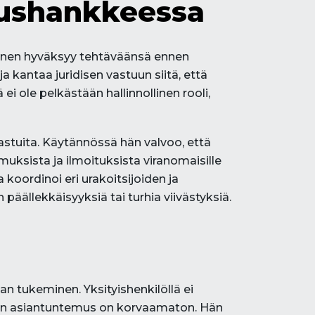
nushankkeessa
ainen hyväksyy tehtäväänsä ennen
 kantaa juridisen vastuun siitä, että
ole pelkästään hallinnollinen rooli,
astuita. Käytännössä hän valvoo, että
muksista ja ilmoituksista viranomaisille
koordinoi eri urakoitsijoiden ja
päällekkäisyyksiä tai turhia viivästyksiä.
n tukeminen. Yksityishenkilöllä ei
ajan asiantuntemus on korvaamaton. Hän