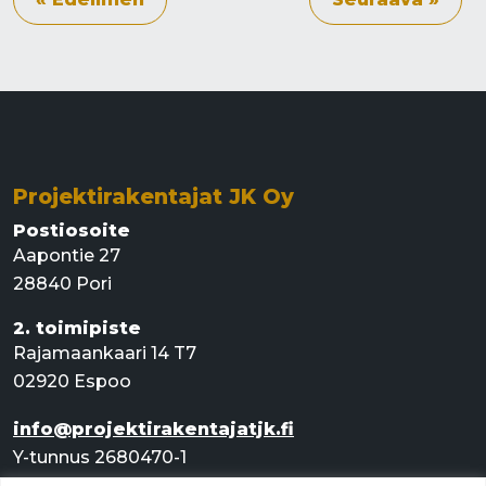
Projektirakentajat JK Oy
Postiosoite
Aapontie 27
28840 Pori
2. toimipiste
Rajamaankaari 14 T7
02920 Espoo
info@projektirakentajatjk.fi
Y-tunnus 2680470-1