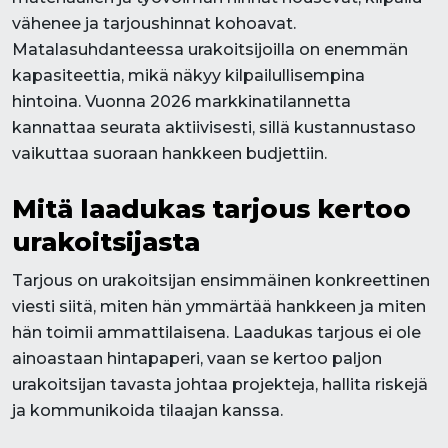
vähenee ja tarjoushinnat kohoavat.
Matalasuhdanteessa urakoitsijoilla on enemmän
kapasiteettia, mikä näkyy kilpailullisempina
hintoina. Vuonna 2026 markkinatilannetta
kannattaa seurata aktiivisesti, sillä kustannustaso
vaikuttaa suoraan hankkeen budjettiin.
Mitä laadukas tarjous kertoo
urakoitsijasta
Tarjous on urakoitsijan ensimmäinen konkreettinen
viesti siitä, miten hän ymmärtää hankkeen ja miten
hän toimii ammattilaisena. Laadukas tarjous ei ole
ainoastaan hintapaperi, vaan se kertoo paljon
urakoitsijan tavasta johtaa projekteja, hallita riskejä
ja kommunikoida tilaajan kanssa.