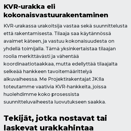
KVR-urakka eli
kokonaisvastuurakentaminen
KVR-urakassa urakoitsija vastaa sekä suunnittelusta
että rakentamisesta. Tilaaja saa käytännössä
avaimet käteen, ja vastuu kokonaisuudesta on
yhdellä toimijalla. Tämä yksinkertaistaa tilaajan
roolia merkittävästi ja vähentää
koordinaatiotaakkaa, mutta edellyttää tilaajalta
selkeää hankkeen tavoitemäärittelyä
alkuvaiheessa. Me Projektirakentajat JK:lla
toteutamme vaativia KVR-hankkeita, joissa
huolehdimme koko prosessista
suunnitteluvaiheesta luovutukseen saakka.
Tekijät, jotka nostavat tai
laskevat urakkahintaa