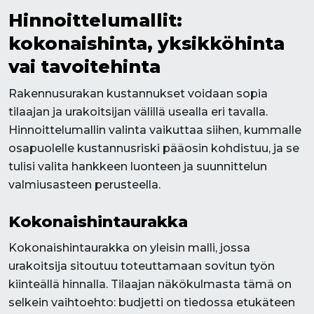
Hinnoittelumallit:
kokonaishinta, yksikköhinta
vai tavoitehinta
Rakennusurakan kustannukset voidaan sopia
tilaajan ja urakoitsijan välillä usealla eri tavalla.
Hinnoittelumallin valinta vaikuttaa siihen, kummalle
osapuolelle kustannusriski pääosin kohdistuu, ja se
tulisi valita hankkeen luonteen ja suunnittelun
valmiusasteen perusteella.
Kokonaishintaurakka
Kokonaishintaurakka on yleisin malli, jossa
urakoitsija sitoutuu toteuttamaan sovitun työn
kiinteällä hinnalla. Tilaajan näkökulmasta tämä on
selkein vaihtoehto: budjetti on tiedossa etukäteen