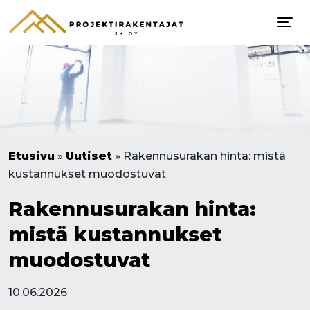
Etusivu
»
Uutiset
»
Rakennusurakan hinta: mistä
kustannukset muodostuvat
Rakennusurakan hinta:
mistä kustannukset
muodostuvat
10.06.2026