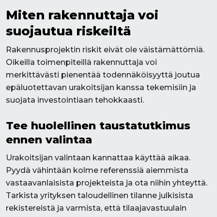
Miten rakennuttaja voi
suojautua riskeiltä
Rakennusprojektin riskit eivät ole väistämättömiä.
Oikeilla toimenpiteillä rakennuttaja voi
merkittävästi pienentää todennäköisyyttä joutua
epäluotettavan urakoitsijan kanssa tekemisiin ja
suojata investointiaan tehokkaasti.
Tee huolellinen taustatutkimus
ennen valintaa
Urakoitsijan valintaan kannattaa käyttää aikaa.
Pyydä vähintään kolme referenssiä aiemmista
vastaavanlaisista projekteista ja ota niihin yhteyttä.
Tarkista yrityksen taloudellinen tilanne julkisista
rekistereistä ja varmista, että tilaajavastuulain