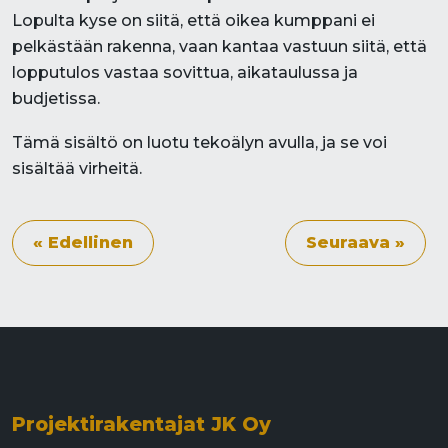
Lopulta kyse on siitä, että oikea kumppani ei
pelkästään rakenna, vaan kantaa vastuun siitä, että
lopputulos vastaa sovittua, aikataulussa ja
budjetissa.
Tämä sisältö on luotu tekoälyn avulla, ja se voi
sisältää virheitä.
« Edellinen
Seuraava »
Projektirakentajat JK Oy