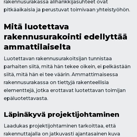
rakennusurakassa alihankkijasuhteet ovat
pitkäaikaisia ja perustuvat toimivaan yhteistyöhön.
Mitä luotettava
rakennusurakointi edellyttää
ammattilaiselta
Luotettavan rakennusurakoitsijan tunnistaa
parhaiten siitä, mitä hän tekee oikein, ei pelkästään
siitä, mitä hän ei tee väärin. Ammattimaisessa
rakennusurakassa on tiettyjä rakenteellisia
elementtejä, jotka erottavat luotettavan toimijan
epäluotettavasta.
Läpinäkyvä projektijohtaminen
Laadukas projektijohtaminen tarkoittaa, että
rakennuttajalla on jatkuvasti ajantasainen kuva