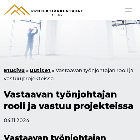
Etusivu
»
Uutiset
»
Vastaavan työnjohtajan rooli ja
vastuu projekteissa
Vastaavan työnjohtajan
rooli ja vastuu projekteissa
04.11.2024
Vastaavan työnjohtajan