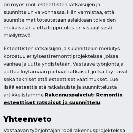
on myös rooli esteettisten ratkaisujen ja
suunnittelun valvonnassa. Hän varmistaa, että
suunnitelmat toteutetaan asiakkaan toiveiden
mukaisesti ja että lopputulos on visuaalisesti
miellyttävä.
Esteettisten ratkaisujen ja suunnittelun merkitys
korostuu erityisesti remonttiprojekteissa, joissa
vanhaa ja uutta yhdistetään. Vastaava työnjohtaja
auttaa löytämään parhaat ratkaisut, jotka täyttävät
sekä tekniset että esteettiset vaatimukset. Lue
lisää esteettisistä ratkaisuista ja suunnittelusta
artikkelistamme
Rakennuspalvelut: Remontin
esteettiset ratkaisut ja suunnittelu
.
Yhteenveto
Vastaavan työnjohtajan rooli rakennusprojekteissa