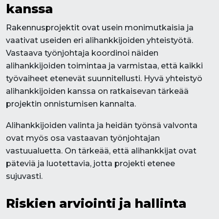
kanssa
Rakennusprojektit ovat usein monimutkaisia ja
vaativat useiden eri alihankkijoiden yhteistyötä.
Vastaava työnjohtaja koordinoi näiden
alihankkijoiden toimintaa ja varmistaa, että kaikki
työvaiheet etenevät suunnitellusti. Hyvä yhteistyö
alihankkijoiden kanssa on ratkaisevan tärkeää
projektin onnistumisen kannalta.
Alihankkijoiden valinta ja heidän työnsä valvonta
ovat myös osa vastaavan työnjohtajan
vastuualuetta. On tärkeää, että alihankkijat ovat
päteviä ja luotettavia, jotta projekti etenee
sujuvasti.
Riskien arviointi ja hallinta