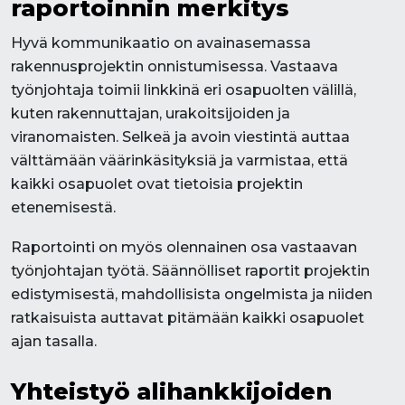
raportoinnin merkitys
Hyvä kommunikaatio on avainasemassa
rakennusprojektin onnistumisessa. Vastaava
työnjohtaja toimii linkkinä eri osapuolten välillä,
kuten rakennuttajan, urakoitsijoiden ja
viranomaisten. Selkeä ja avoin viestintä auttaa
välttämään väärinkäsityksiä ja varmistaa, että
kaikki osapuolet ovat tietoisia projektin
etenemisestä.
Raportointi on myös olennainen osa vastaavan
työnjohtajan työtä. Säännölliset raportit projektin
edistymisestä, mahdollisista ongelmista ja niiden
ratkaisuista auttavat pitämään kaikki osapuolet
ajan tasalla.
Yhteistyö alihankkijoiden