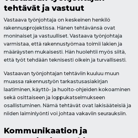
tehtävät ja vastuut
Vastaava työnjohtaja on keskeinen henkilö
rakennusprojektissa. Hänen tehtävänsä ovat
moninaiset ja vastuulliset. Vastaava työnjohtaja
varmistaa, että rakennustyömaa toimii lakien ja
määräysten mukaisesti. Hän huolehtii myös siitä,
että työt tehdään teknisesti oikein ja turvallisesti.
Vastaavan työnjohtajan tehtäviin kuuluu muun
muassa rakennustyön tarkastusasiakirjan
laatiminen, käyttö- ja huolto-ohjeiden kokoaminen
sekä osittaiseen ja loppukatselmukseen
osallistuminen. Nämä tehtävät ovat lakisääteisiä ja
niiden laiminlyönti voi johtaa vakaviin seurauksiin.
Kommunikaation ja