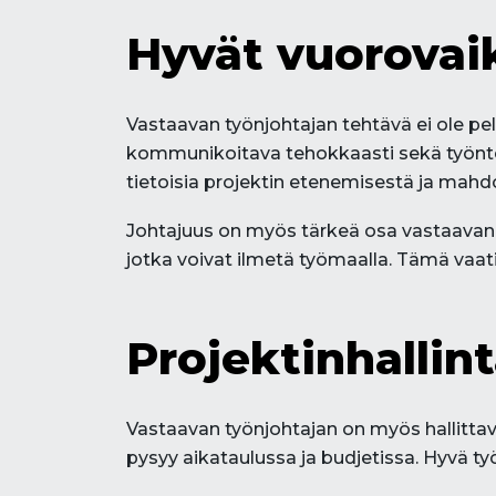
Hyvät vuorovaik
Vastaavan työnjohtajan tehtävä ei ole pe
kommunikoitava tehokkaasti sekä työnte
tietoisia projektin etenemisestä ja mahdo
Johtajuus on myös tärkeä osa vastaavan 
jotka voivat ilmetä työmaalla. Tämä vaatii
Projektinhallint
Vastaavan työnjohtajan on myös hallittava
pysyy aikataulussa ja budjetissa. Hyvä t