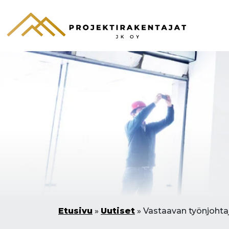
Etusivu
»
Uutiset
»
Vastaavan työnjohta