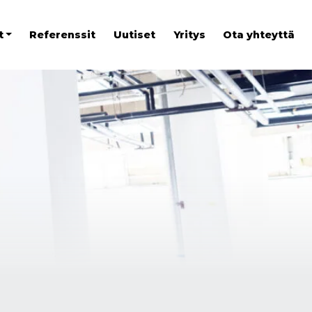
t
Referenssit
Uutiset
Yritys
Ota yhteyttä