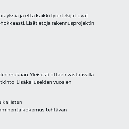
äyksiä ja että kaikki työntekijät ovat
ehokkaasti. Lisätietoja rakennusprojektin
en mukaan. Yleisesti ottaen vastaavalla
tkinto. Lisäksi useiden vuosien
ikallisten
saaminen ja kokemus tehtävän