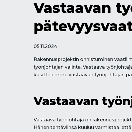
Vastaavan ty
pätevyysvaat
05.11.2024
Rakennusprojektin onnistuminen vaatii mo
työnjohtajan valinta. Vastaava työnjohtaj
käsittelemme vastaavan työnjohtajan pät
Vastaavan työnj
Vastaava työnjohtaja on rakennusprojekt
Hänen tehtäviinsä kuuluu varmistaa, että