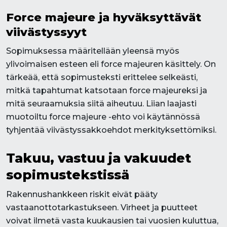
Force majeure ja hyväksyttävät
viivästyssyyt
Sopimuksessa määritellään yleensä myös
ylivoimaisen esteen eli force majeuren käsittely. On
tärkeää, että sopimusteksti erittelee selkeästi,
mitkä tapahtumat katsotaan force majeureksi ja
mitä seuraamuksia siitä aiheutuu. Liian laajasti
muotoiltu force majeure -ehto voi käytännössä
tyhjentää viivästyssakkoehdot merkityksettömiksi.
Takuu, vastuu ja vakuudet
sopimustekstissä
Rakennushankkeen riskit eivät pääty
vastaanottotarkastukseen. Virheet ja puutteet
voivat ilmetä vasta kuukausien tai vuosien kuluttua,