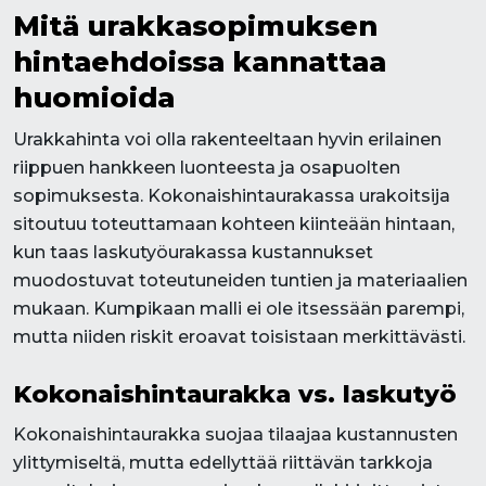
Mitä urakkasopimuksen
hintaehdoissa kannattaa
huomioida
Urakkahinta voi olla rakenteeltaan hyvin erilainen
riippuen hankkeen luonteesta ja osapuolten
sopimuksesta. Kokonaishintaurakassa urakoitsija
sitoutuu toteuttamaan kohteen kiinteään hintaan,
kun taas laskutyöurakassa kustannukset
muodostuvat toteutuneiden tuntien ja materiaalien
mukaan. Kumpikaan malli ei ole itsessään parempi,
mutta niiden riskit eroavat toisistaan merkittävästi.
Kokonaishintaurakka vs. laskutyö
Kokonaishintaurakka suojaa tilaajaa kustannusten
ylittymiseltä, mutta edellyttää riittävän tarkkoja