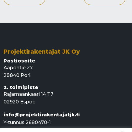
Projektirakentajat JK Oy
Postiosoite
Aapontie 27
28840 Pori
2. toimipiste
Rajamaankaari 14 T7
02920 Espoo
info@projektirakentajatjk.fi
Y-tunnus 2680470-1