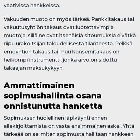
vaativissa hankkeissa.
Vakuuden muoto on myös tärkeä. Pankkitakaus tai
vakuutusyhtiön takaus ovat luotettavimpia
muotoja, sillä ne ovat itsenäisiä sitoumuksia eivätkä
riipu urakoitsijan taloudellisesta tilanteesta. Pelkkä
emoyhtiön takaus tai muu konsernitakaus on
heikompi instrumentti, jonka arvo on sidottu
takaajan maksukykyyn.
Ammattimainen
sopimushallinta osana
onnistunutta hanketta
Sopimuksen huolellinen läpikäynti ennen
allekirjoittamista on vasta ensimmäinen askel. Yhtä
tärkeää on se, miten sopimusta hallitaan hankkeen