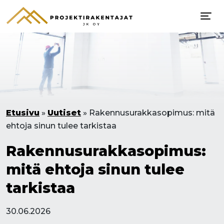
Etusivu
»
Uutiset
»
Rakennusurakkasopimus: mitä
ehtoja sinun tulee tarkistaa
Rakennusurakkasopimus:
mitä ehtoja sinun tulee
tarkistaa
30.06.2026