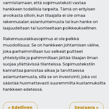
varmistamaan, että sopimusteksti vastaa
hankkeen todellisia tarpeita. Tämä on erityisen
arvokasta silloin, kun tilaajalla ei ole omaa
rakennusalan asiantuntemusta tai kun hanke on
laajuudeltaan tai luonteeltaan poikkeuksellinen.
Rakennusurakkasopimus ei ole pelkkä
muodollisuus. Se on hankkeen johtamisen väline,
joka parhaimmillaan luo selkeät puitteet
yhteistyölle ja pahimmillaan jättää tilaajan ilman
suojaa yllättävissä tilanteissa. Sopimustekstiin
kannattaa panostaa aikaa ja tarvittaessa
asiantuntemusta, sillä se on investointi, joka voi
säästää huomattavasti suuremmilta kustannuksilta
hankkeen edetessä.
« Edellinen
Seuraava »