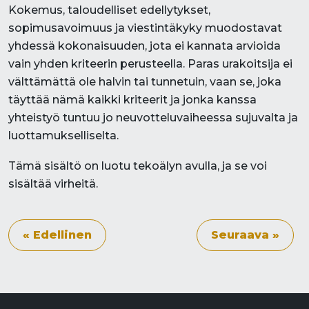
Kokemus, taloudelliset edellytykset,
sopimusavoimuus ja viestintäkyky muodostavat
yhdessä kokonaisuuden, jota ei kannata arvioida
vain yhden kriteerin perusteella. Paras urakoitsija ei
välttämättä ole halvin tai tunnetuin, vaan se, joka
täyttää nämä kaikki kriteerit ja jonka kanssa
yhteistyö tuntuu jo neuvotteluvaiheessa sujuvalta ja
luottamukselliselta.
Tämä sisältö on luotu tekoälyn avulla, ja se voi
sisältää virheitä.
« Edellinen
Seuraava »