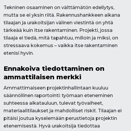
Tekninen osaaminen on välttämätön edellytys,
mutta se ei yksin riitä. Rakennushankkeen aikana
tilaajan ja urakoitsijan välinen viestintä on yhtä
tärkeää kuin itse rakentaminen. Projekti, jossa
tilaaja ei tiedä, mitä tapahtuu, milloin ja miksi, on
stressaava kokemus – vaikka itse rakentaminen
etenisi hyvin.
Ennakoiva tiedottaminen on
ammattilaisen merkki
Ammattimaiseen projektinhallintaan kuuluu
säännöllinen raportointi: työmaan eteneminen
suhteessa aikatauluun, tulevat työvaiheet,
materiaalitilaukset ja mahdolliset riskit. Tilaajan ei
pitäisi joutua kyselemään perustietoja projektin
etenemisestä. Hyvä urakoitsija tiedottaa