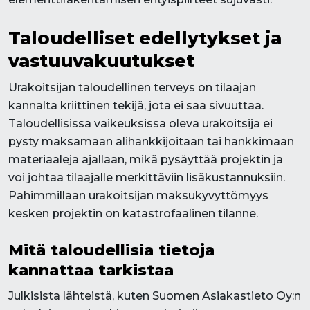
Taloudelliset edellytykset ja
vastuuvakuutukset
Urakoitsijan taloudellinen terveys on tilaajan
kannalta kriittinen tekijä, jota ei saa sivuuttaa.
Taloudellisissa vaikeuksissa oleva urakoitsija ei
pysty maksamaan alihankkijoitaan tai hankkimaan
materiaaleja ajallaan, mikä pysäyttää projektin ja
voi johtaa tilaajalle merkittäviin lisäkustannuksiin.
Pahimmillaan urakoitsijan maksukyvyttömyys
kesken projektin on katastrofaalinen tilanne.
Mitä taloudellisia tietoja
kannattaa tarkistaa
Julkisista lähteistä, kuten Suomen Asiakastieto Oy:n