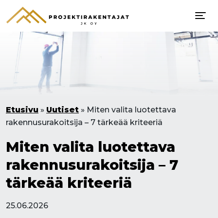
Etusivu
»
Uutiset
»
Miten valita luotettava
rakennusurakoitsija – 7 tärkeää kriteeriä
Miten valita luotettava
rakennusurakoitsija – 7
tärkeää kriteeriä
25.06.2026