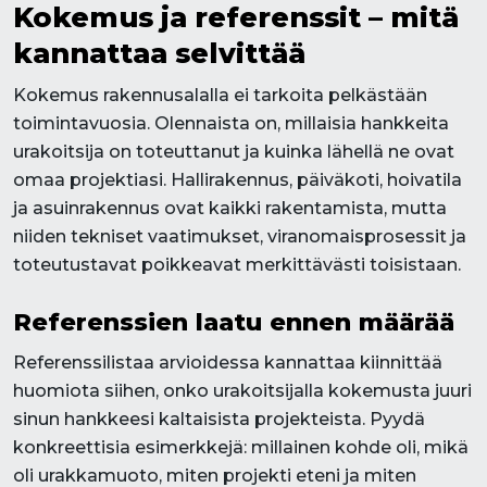
Kokemus ja referenssit – mitä
kannattaa selvittää
Kokemus rakennusalalla ei tarkoita pelkästään
toimintavuosia. Olennaista on, millaisia hankkeita
urakoitsija on toteuttanut ja kuinka lähellä ne ovat
omaa projektiasi. Hallirakennus, päiväkoti, hoivatila
ja asuinrakennus ovat kaikki rakentamista, mutta
niiden tekniset vaatimukset, viranomaisprosessit ja
toteutustavat poikkeavat merkittävästi toisistaan.
Referenssien laatu ennen määrää
Referenssilistaa arvioidessa kannattaa kiinnittää
huomiota siihen, onko urakoitsijalla kokemusta juuri
sinun hankkeesi kaltaisista projekteista. Pyydä
konkreettisia esimerkkejä: millainen kohde oli, mikä
oli urakkamuoto, miten projekti eteni ja miten