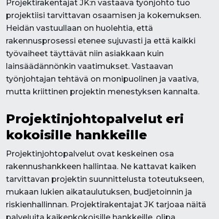
Projektirakentajat JK:n vastaava työnjohto tuo
projektiisi tarvittavan osaamisen ja kokemuksen.
Heidän vastuullaan on huolehtia, että
rakennusprosessi etenee sujuvasti ja että kaikki
työvaiheet täyttävät niin asiakkaan kuin
lainsäädännönkin vaatimukset. Vastaavan
työnjohtajan tehtävä on monipuolinen ja vaativa,
mutta kriittinen projektin menestyksen kannalta.
Projektinjohtopalvelut eri
kokoisille hankkeille
Projektinjohtopalvelut ovat keskeinen osa
rakennushankkeen hallintaa. Ne kattavat kaiken
tarvittavan projektin suunnittelusta toteutukseen,
mukaan lukien aikataulutuksen, budjetoinnin ja
riskienhallinnan. Projektirakentajat JK tarjoaa näitä
palveluita kaikenkokoisille hankkeille, olipa