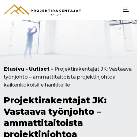
Etusivu
»
Uutiset
»
Projektirakentajat JK: Vastaava
työnjohto – ammattitaitoista projektinjohtoa
kaikenkokoisille hankkeille
Projektirakentajat JK:
Vastaava työnjohto –
ammattitaitoista
projektinjohtoa