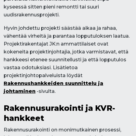
kyseessä sitten pieni remontti tai suuri
uudisrakennusprojekti.
Hyvin johdettu projekti säästää aikaa ja rahaa,
vähentää virheitä ja parantaa lopputuloksen laatua.
Projektirakentajat JK:n ammattilaiset ovat
kokeneita projektinjohtajia, jotka varmistavat, että
hankkeesi etenee suunnitellusti ja että lopputulos
vastaa odotuksiasi. Lisätietoa
projektinjohtopalveluista löydät
Rakennushankkeiden suunnittelu ja
johtaminen
-sivulta.
Rakennusurakointi ja KVR-
hankkeet
Rakennusurakointi on monimutkainen prosessi,