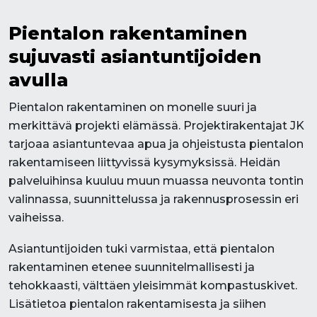
Pientalon rakentaminen
sujuvasti asiantuntijoiden
avulla
Pientalon rakentaminen on monelle suuri ja
merkittävä projekti elämässä. Projektirakentajat JK
tarjoaa asiantuntevaa apua ja ohjeistusta pientalon
rakentamiseen liittyvissä kysymyksissä. Heidän
palveluihinsa kuuluu muun muassa neuvonta tontin
valinnassa, suunnittelussa ja rakennusprosessin eri
vaiheissa.
Asiantuntijoiden tuki varmistaa, että pientalon
rakentaminen etenee suunnitelmallisesti ja
tehokkaasti, välttäen yleisimmät kompastuskivet.
Lisätietoa pientalon rakentamisesta ja siihen