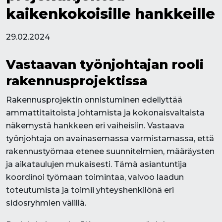
kaikenkokoisille hankkeille
29.02.2024
Vastaavan työnjohtajan rooli
rakennusprojektissa
Rakennusprojektin onnistuminen edellyttää
ammattitaitoista johtamista ja kokonaisvaltaista
näkemystä hankkeen eri vaiheisiin. Vastaava
työnjohtaja on avainasemassa varmistamassa, että
rakennustyömaa etenee suunnitelmien, määräysten
ja aikataulujen mukaisesti. Tämä asiantuntija
koordinoi työmaan toimintaa, valvoo laadun
toteutumista ja toimii yhteyshenkilönä eri
sidosryhmien välillä.