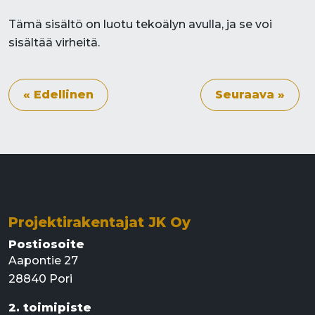
Tämä sisältö on luotu tekoälyn avulla, ja se voi
sisältää virheitä.
« Edellinen
Seuraava »
Projektirakentajat JK Oy
Postiosoite
Aapontie 27
28840 Pori
2. toimipiste