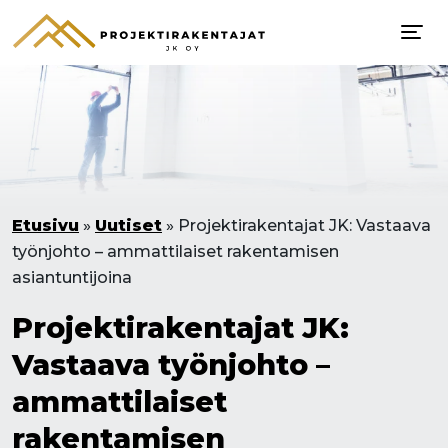
Etusivu
»
Uutiset
»
Projektirakentajat JK: Vastaava
työnjohto – ammattilaiset rakentamisen
asiantuntijoina
Projektirakentajat JK:
Vastaava työnjohto –
ammattilaiset
rakentamisen