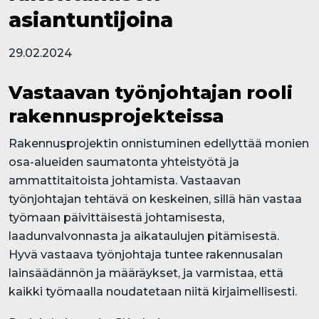
asiantuntijoina
29.02.2024
Vastaavan työnjohtajan rooli
rakennusprojekteissa
Rakennusprojektin onnistuminen edellyttää monien
osa-alueiden saumatonta yhteistyötä ja
ammattitaitoista johtamista. Vastaavan
työnjohtajan tehtävä on keskeinen, sillä hän vastaa
työmaan päivittäisestä johtamisesta,
laadunvalvonnasta ja aikataulujen pitämisestä.
Hyvä vastaava työnjohtaja tuntee rakennusalan
lainsäädännön ja määräykset, ja varmistaa, että
kaikki työmaalla noudatetaan niitä kirjaimellisesti.