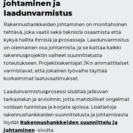
johtaminen ja
laadunvarmistus
Rakennushankkeiden johtaminen on monitahoinen
tehtävä, joka vaatii sekä teknistä osaamista että
kykyä hallita ihmisiä ja prosesseja. Laadunvarmistus
on olennainen osa johtamista, ja se kattaa kaikki
rakennusprojektin vaiheet suunnittelusta
toteutukseen. Projektirakentajat JK:n ammattilaiset
varmistavat, että jokainen työvaihe täyttää
korkeimmat laatuvaatimukset.
Laadunvarmistusprosessi sisältää jatkuvan
tarkastelun ja arvioinnin, jotta mahdolliset ongelmat
voidaan tunnistaa ja korjata ajoissa. Lisätietoja
rakennushankkeiden suunnittelusta ja johtamisesta
löydät
Rakennushankkeiden suunnittelu ja
johtaminen
-sivulta.