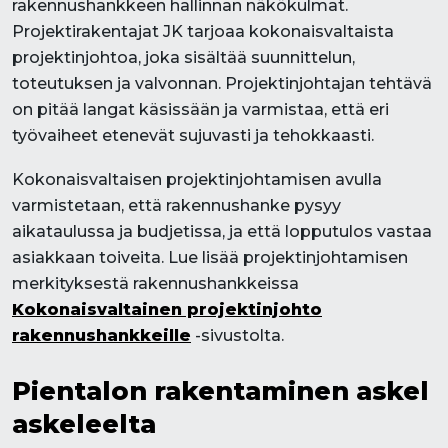
rakennushankkeen hallinnan näkökulmat.
Projektirakentajat JK tarjoaa kokonaisvaltaista
projektinjohtoa, joka sisältää suunnittelun,
toteutuksen ja valvonnan. Projektinjohtajan tehtävä
on pitää langat käsissään ja varmistaa, että eri
työvaiheet etenevät sujuvasti ja tehokkaasti.
Kokonaisvaltaisen projektinjohtamisen avulla
varmistetaan, että rakennushanke pysyy
aikataulussa ja budjetissa, ja että lopputulos vastaa
asiakkaan toiveita. Lue lisää projektinjohtamisen
merkityksestä rakennushankkeissa
Kokonaisvaltainen projektinjohto
rakennushankkeille
-sivustolta.
Pientalon rakentaminen askel
askeleelta