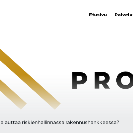
Etusivu
Palvelu
ja auttaa riskienhallinnassa rakennushankkeessa?