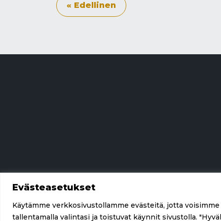
« Edellinen
Evästeasetukset
Käytämme verkkosivustollamme evästeitä, jotta voisimme
tallentamalla valintasi ja toistuvat käynnit sivustolla. "Hy