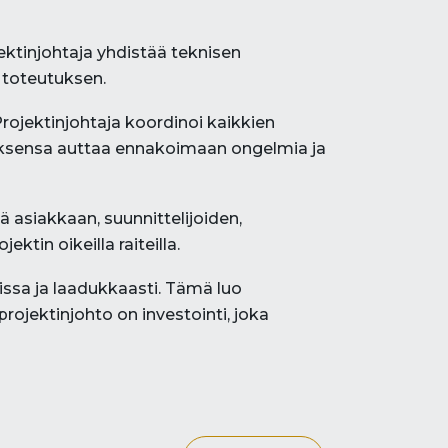
tinjohtaja yhdistää teknisen
 toteutuksen.
. Projektinjohtaja koordinoi kaikkien
uksensa auttaa ennakoimaan ongelmia ja
ä asiakkaan, suunnittelijoiden,
ktin oikeilla raiteilla.
issa ja laadukkaasti. Tämä luo
rojektinjohto on investointi, joka