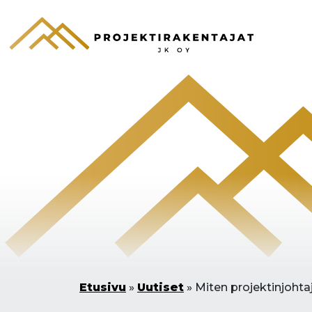
Etusivu
»
Uutiset
»
Miten projektinjohta