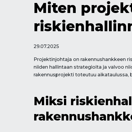
Miten projek
riskienhalli
29.07.2025
Projektinjohtaja on rakennushankkeen risk
niiden hallintaan strategioita ja valvoo 
rakennusprojekti toteutuu aikataulussa,
Miksi riskienhal
rakennushankk