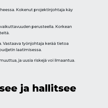
heessa. Kokenut projektinjohtaja käy
ja vaikuttavuuden perusteella. Korkean
eitä.
. Vastaava työnjohtaja kerää tietoa
 budjetin laatimisessa.
uuttua, ja uusia riskejä voi ilmaantua.
see ja hallitsee