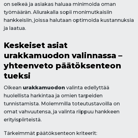
on selkeä ja asiakas haluaa minimoida oman
työmäärän. Aliurakalla sopii monimutkaisiin
hankkeisiin, joissa halutaan optimoida kustannuksia
ja laatua.
Keskeiset asiat
urakkamuodon valinnassa –
yhteenveto päätöksenteon
tueksi
Oikean
urakkamuodon
valinta edellyttää
huolellista harkintaa ja omien tarpeiden
tunnistamista. Molemmilla toteutustavoilla on
omat vahvuutensa, ja valinta riippuu hankkeen
erityispiirteistä.
Tärkeimmät päätöksenteon kriteerit: