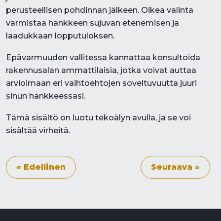
perusteellisen pohdinnan jälkeen. Oikea valinta
varmistaa hankkeen sujuvan etenemisen ja
laadukkaan lopputuloksen.
Epävarmuuden vallitessa kannattaa konsultoida
rakennusalan ammattilaisia, jotka voivat auttaa
arvioimaan eri vaihtoehtojen soveltuvuutta juuri
sinun hankkeessasi.
Tämä sisältö on luotu tekoälyn avulla, ja se voi
sisältää virheitä.
« Edellinen
Seuraava »