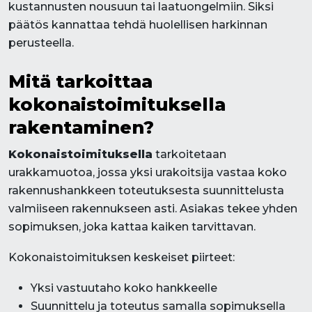
kustannusten nousuun tai laatuongelmiin. Siksi
päätös kannattaa tehdä huolellisen harkinnan
perusteella.
Mitä tarkoittaa
kokonaistoimituksella
rakentaminen?
Kokonaistoimituksella
tarkoitetaan
urakkamuotoa, jossa yksi urakoitsija vastaa koko
rakennushankkeen toteutuksesta suunnittelusta
valmiiseen rakennukseen asti. Asiakas tekee yhden
sopimuksen, joka kattaa kaiken tarvittavan.
Kokonaistoimituksen keskeiset piirteet:
Yksi vastuutaho koko hankkeelle
Suunnittelu ja toteutus samalla sopimuksella