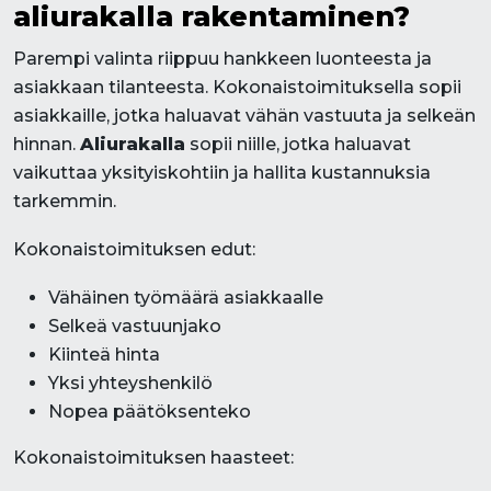
aliurakalla rakentaminen?
Parempi valinta riippuu hankkeen luonteesta ja
asiakkaan tilanteesta. Kokonaistoimituksella sopii
asiakkaille, jotka haluavat vähän vastuuta ja selkeän
hinnan.
Aliurakalla
sopii niille, jotka haluavat
vaikuttaa yksityiskohtiin ja hallita kustannuksia
tarkemmin.
Kokonaistoimituksen edut:
Vähäinen työmäärä asiakkaalle
Selkeä vastuunjako
Kiinteä hinta
Yksi yhteyshenkilö
Nopea päätöksenteko
Kokonaistoimituksen haasteet: