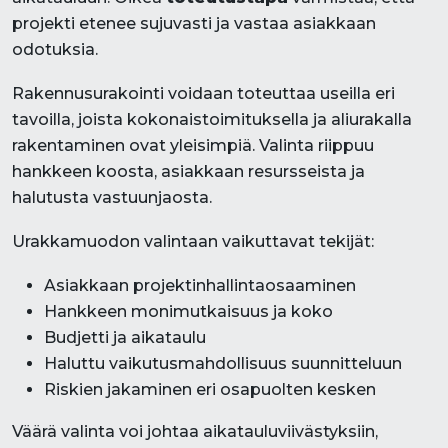
projekti etenee sujuvasti ja vastaa asiakkaan
odotuksia.
Rakennusurakointi voidaan toteuttaa useilla eri
tavoilla, joista kokonaistoimituksella ja aliurakalla
rakentaminen ovat yleisimpiä. Valinta riippuu
hankkeen koosta, asiakkaan resursseista ja
halutusta vastuunjaosta.
Urakkamuodon valintaan vaikuttavat tekijät:
Asiakkaan projektinhallintaosaaminen
Hankkeen monimutkaisuus ja koko
Budjetti ja aikataulu
Haluttu vaikutusmahdollisuus suunnitteluun
Riskien jakaminen eri osapuolten kesken
Väärä valinta voi johtaa aikatauluviivästyksiin,