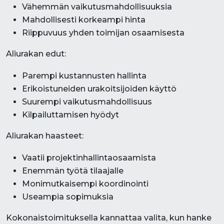
Vähemmän vaikutusmahdollisuuksia
Mahdollisesti korkeampi hinta
Riippuvuus yhden toimijan osaamisesta
Aliurakan edut:
Parempi kustannusten hallinta
Erikoistuneiden urakoitsijoiden käyttö
Suurempi vaikutusmahdollisuus
Kilpailuttamisen hyödyt
Aliurakan haasteet:
Vaatii projektinhallintaosaamista
Enemmän työtä tilaajalle
Monimutkaisempi koordinointi
Useampia sopimuksia
Kokonaistoimituksella kannattaa valita, kun hanke