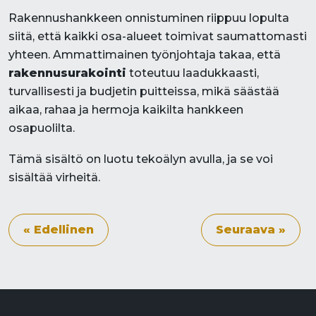
Rakennushankkeen onnistuminen riippuu lopulta
siitä, että kaikki osa-alueet toimivat saumattomasti
yhteen. Ammattimainen työnjohtaja takaa, että
rakennusurakointi
toteutuu laadukkaasti,
turvallisesti ja budjetin puitteissa, mikä säästää
aikaa, rahaa ja hermoja kaikilta hankkeen
osapuolilta.
Tämä sisältö on luotu tekoälyn avulla, ja se voi
sisältää virheitä.
« Edellinen
Seuraava »