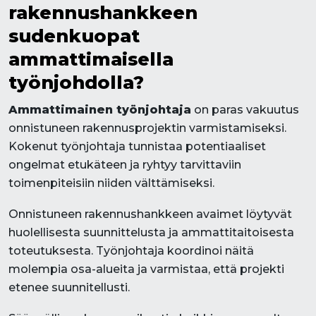
rakennushankkeen
sudenkuopat
ammattimaisella
työnjohdolla?
Ammattimainen työnjohtaja
on paras vakuutus
onnistuneen rakennusprojektin varmistamiseksi.
Kokenut työnjohtaja tunnistaa potentiaaliset
ongelmat etukäteen ja ryhtyy tarvittaviin
toimenpiteisiin niiden välttämiseksi.
Onnistuneen rakennushankkeen avaimet löytyvät
huolellisesta suunnittelusta ja ammattitaitoisesta
toteutuksesta. Työnjohtaja koordinoi näitä
molempia osa-alueita ja varmistaa, että projekti
etenee suunnitellusti.