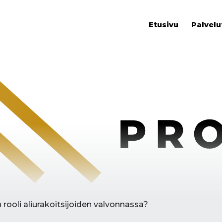
Etusivu
Palvelu
 rooli aliurakoitsijoiden valvonnassa?