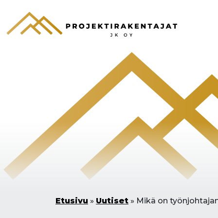
Etusivu
»
Uutiset
»
Mikä on työnjohtajan