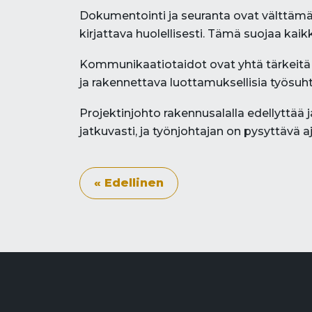
Dokumentointi ja seuranta ovat välttämä
kirjattava huolellisesti. Tämä suojaa kai
Kommunikaatiotaidot ovat yhtä tärkeitä 
ja rakennettava luottamuksellisia työsuhte
Projektinjohto rakennusalalla edellyttää 
jatkuvasti, ja työnjohtajan on pysyttävä
« Edellinen