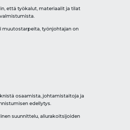
 että työkalut, materiaalit ja tilat
valmistumista.
i muutostarpeita, työnjohtajan on
teknistä osaamista, johtamistaitoja ja
nistumisen edellytys.
en suunnittelu, aliurakoitsijoiden