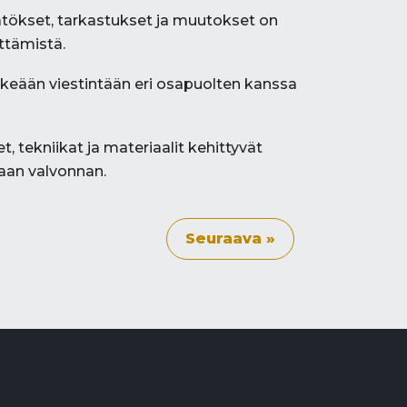
tökset, tarkastukset ja muutokset on
ttämistä.
keään viestintään eri osapuolten kanssa
 tekniikat ja materiaalit kehittyvät
kaan valvonnan.
Seuraava »