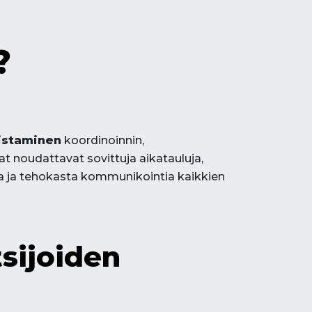
?
istaminen
koordinoinnin,
at noudattavat sovittuja aikatauluja,
ia ja tehokasta kommunikointia kaikkien
sijoiden