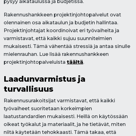
pysyy aikataulussa ja budjetissa.
Rakennushankkeen projektinjohtopalvelut ovat
olennainen osa aikataulun ja budjetin hallintaa.
Projektinjohtajat koordinoivat eri työvaiheita ja
varmistavat, että kaikki sujuu suunnitelmien
mukaisesti. Tämä vähentää stressiä ja antaa sinulle
mielenrauhan. Lue lisää rakennushankkeen
projektinjohtopalveluista
täältä
.
Laadunvarmistus ja
turvallisuus
Rakennusurakoitsijat varmistavat, että kaikki
työvaiheet suoritetaan korkeimpien
laatustandardien mukaisesti. Heillä on käytössään
oikeat työkalut ja materiaalit, ja he tietävät, miten
niitä käytetään tehokkaasti. Tämä takaa, että