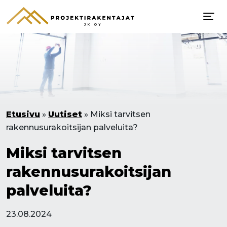
Etusivu
»
Uutiset
»
Miksi tarvitsen
rakennusurakoitsijan palveluita?
Miksi tarvitsen
rakennusurakoitsijan
palveluita?
23.08.2024