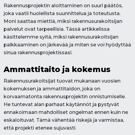
Rakennusprojektin aloittaminen on suuri päätös,
joka vaatii huolellista suunnittelua ja toteutusta.
Moni saattaa miettiä, miksi rakennusurakoitsijan
palvelut ovat tarpeellisia. Tässä artikkelissa
käsittelemme syitä, miksi rakennusurakoitsijan
palkkaaminen on järkevää ja miten se voi hyödyttää
sinua rakennusprojektissasi.
Ammattitaito ja kokemus
Rakennusurakoitsijat tuovat mukanaan vuosien
kokemuksen ja ammattitaidon, joka on
korvaamatonta rakennusprojektin onnistumiselle.
He tuntevat alan parhaat käytännöt ja pystyvät
ennakoimaan mahdolliset ongelmat ennen kuin ne
eskaloituvat. Tämä vähentää riskejä ja varmistaa,
että projekti etenee sujuvasti.