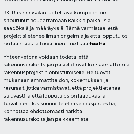
JK: Rakennusalan luotettava kumppani on
sitoutunut noudattamaan kaikkia paikallisia
säädöksiä ja määräyksiä. Tämä varmistaa, että
projektisi etenee ilman ongelmia ja että lopputulos
on laadukas ja turvallinen. Lue lisää
täältä
.
Yhteenvetona voidaan todeta, että
rakennusurakoitsijan palvelut ovat korvaamattomia
rakennusprojektin onnistumiselle. He tuovat
mukanaan ammattitaidon, kokemuksen, ja
resurssit, jotka varmistavat, että projekti etenee
sujuvasti ja että lopputulos on laadukas ja
turvallinen. Jos suunnittelet rakennusprojektia,
kannattaa ehdottomasti harkita
rakennusurakoitsijan palkkaamista.