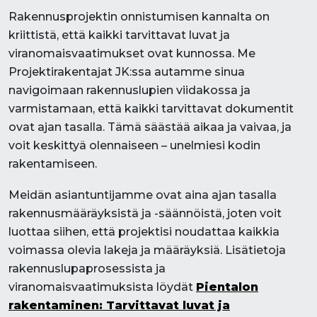
Rakennusprojektin onnistumisen kannalta on
kriittistä, että kaikki tarvittavat luvat ja
viranomaisvaatimukset ovat kunnossa. Me
Projektirakentajat JK:ssa autamme sinua
navigoimaan rakennuslupien viidakossa ja
varmistamaan, että kaikki tarvittavat dokumentit
ovat ajan tasalla. Tämä säästää aikaa ja vaivaa, ja
voit keskittyä olennaiseen – unelmiesi kodin
rakentamiseen.
Meidän asiantuntijamme ovat aina ajan tasalla
rakennusmääräyksistä ja -säännöistä, joten voit
luottaa siihen, että projektisi noudattaa kaikkia
voimassa olevia lakeja ja määräyksiä. Lisätietoja
rakennuslupaprosessista ja
viranomaisvaatimuksista löydät
Pientalon
rakentaminen: Tarvittavat luvat ja