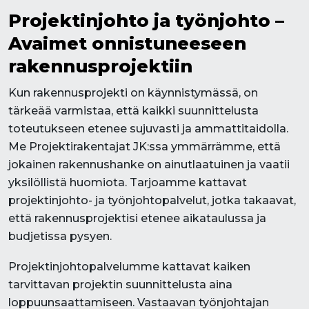
Projektinjohto ja työnjohto –
Avaimet onnistuneeseen
rakennusprojektiin
Kun rakennusprojekti on käynnistymässä, on
tärkeää varmistaa, että kaikki suunnittelusta
toteutukseen etenee sujuvasti ja ammattitaidolla.
Me Projektirakentajat JK:ssa ymmärrämme, että
jokainen rakennushanke on ainutlaatuinen ja vaatii
yksilöllistä huomiota. Tarjoamme kattavat
projektinjohto- ja työnjohtopalvelut, jotka takaavat,
että rakennusprojektisi etenee aikataulussa ja
budjetissa pysyen.
Projektinjohtopalvelumme kattavat kaiken
tarvittavan projektin suunnittelusta aina
loppuunsaattamiseen. Vastaavan työnjohtajan