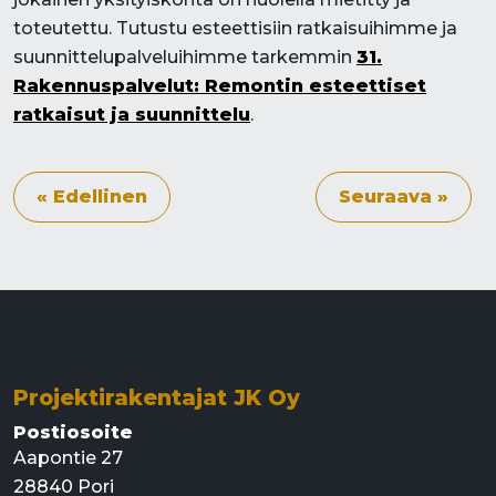
toteutettu. Tutustu esteettisiin ratkaisuihimme ja
suunnittelupalveluihimme tarkemmin
31.
Rakennuspalvelut: Remontin esteettiset
ratkaisut ja suunnittelu
.
« Edellinen
Seuraava »
Projektirakentajat JK Oy
Postiosoite
Aapontie 27
28840 Pori