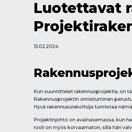
Luotettavat 
Projektiraken
15.02.2024
Rakennusprojek
Kun suunnittelet rakennusprojektia, on tär
Rakennusprojektin onnistuminen perustuu
Hyvä rakennusurakoitsija tunnistaa nämä 
Projektinjohto on avainasemassa, kun ha
rooli on myös korvaamaton, sillä hän val