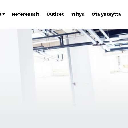
t
Referenssit
Uutiset
Yritys
Ota yhteyttä