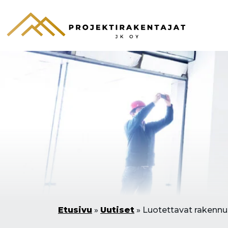
Etusivu
»
Uutiset
»
Luotettavat rakennus