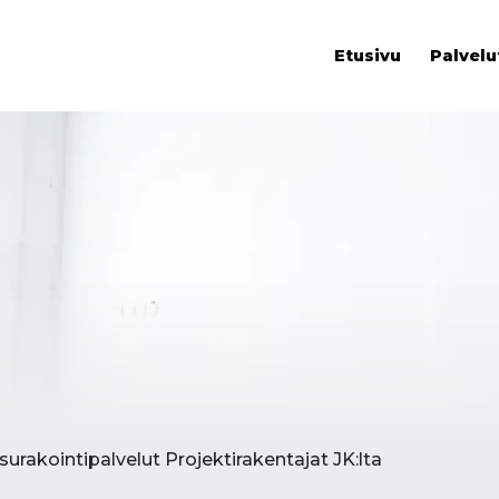
Etusivu
Palvelu
urakointipalvelut Projektirakentajat JK:lta