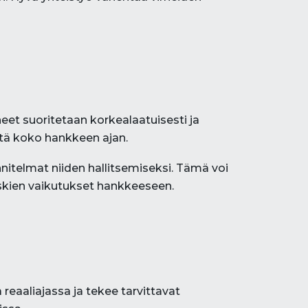
eet suoritetaan korkealaatuisesti ja
itä koko hankkeen ajan.
unnitelmat niiden hallitsemiseksi. Tämä voi
riskien vaikutukset hankkeeseen.
eaaliajassa ja tekee tarvittavat