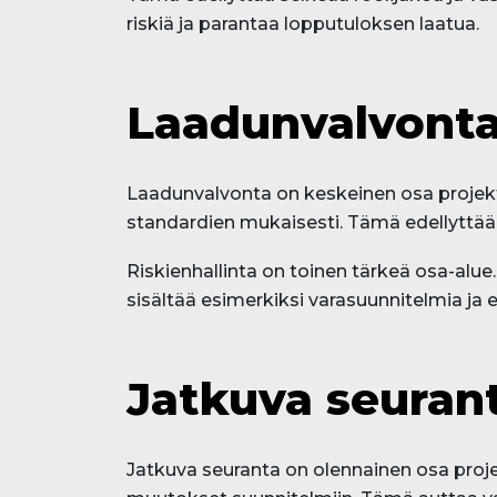
riskiä ja parantaa lopputuloksen laatua.
Laadunvalvonta 
Laadunvalvonta on keskeinen osa projektin
standardien mukaisesti. Tämä edellyttää 
Riskienhallinta on toinen tärkeä osa-alue.
sisältää esimerkiksi varasuunnitelmia ja
Jatkuva seurant
Jatkuva seuranta on olennainen osa proje