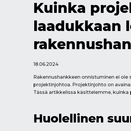
Kuinka proje
laadukkaan 
rakennushan
18.06.2024
Rakennushankkeen onnistuminen ei ole sat
projektinjohtoa. Projektinjohto on avai
Tässä artikkelissa käsittelemme, kuinka
Huolellinen suu