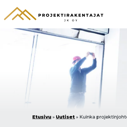
Etusivu
»
Uutiset
»
Kuinka projektinjoh