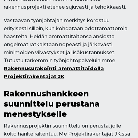
rakennusprojekti etenee sujuvasti ja tehokkaasti.
Vastaavan työnjohtajan merkitys korostuu
erityisesti silloin, kun kohdataan odottamattomia
haasteita. Heidän ammattitaitonsa ansiosta
ongelmat ratkaistaan nopeasti ja järkevästi,
minimoiden viivästykset ja lisäkustannukset.
Tutustu tarkemmin työnjohtopalveluihimme
Rakennusurakointi ammattitaidolla
Projektirakentajat JK
.
Rakennushankkeen
suunnittelu perustana
menestykselle
Rakennusprojektin suunnittelu on perusta, jolle
koko hanke rakentuu. Me Projektirakentajat JK:ssa