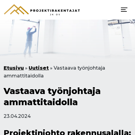
Etusivu
»
Uutiset
»
Vastaava työnjohtaja
ammattitaidolla
Vastaava työnjohtaja
ammattitaidolla
23.04.2024
Projektinjohto rakennusalalla: