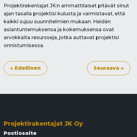
Projektirakentajat JK:n ammattilaiset pitävät sinut
ajan tasalla projektisi kulusta ja varmistavat, että
kaikki sujuu suunnitelmien mukaan. Heidän
asiantuntemuksensa ja kokemuksensa ovat
arvokkaita resursseja, jotka auttavat projektisi
onnistumisessa.
« Edellinen
Seuraava »
Projektirakentajat JK Oy
Postiosoite