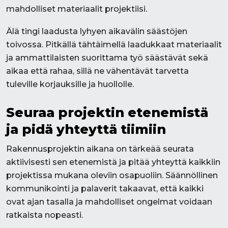
mahdolliset materiaalit projektiisi.
Älä tingi laadusta lyhyen aikavälin säästöjen
toivossa. Pitkällä tähtäimellä laadukkaat materiaalit
ja ammattilaisten suorittama työ säästävät sekä
aikaa että rahaa, sillä ne vähentävät tarvetta
tuleville korjauksille ja huollolle.
Seuraa projektin etenemistä
ja pidä yhteyttä tiimiin
Rakennusprojektin aikana on tärkeää seurata
aktiivisesti sen etenemistä ja pitää yhteyttä kaikkiin
projektissa mukana oleviin osapuoliin. Säännöllinen
kommunikointi ja palaverit takaavat, että kaikki
ovat ajan tasalla ja mahdolliset ongelmat voidaan
ratkaista nopeasti.