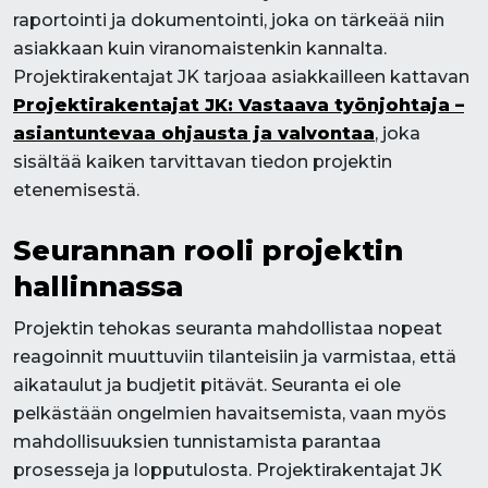
raportointi ja dokumentointi, joka on tärkeää niin
asiakkaan kuin viranomaistenkin kannalta.
Projektirakentajat JK tarjoaa asiakkailleen kattavan
Projektirakentajat JK: Vastaava työnjohtaja –
asiantuntevaa ohjausta ja valvontaa
, joka
sisältää kaiken tarvittavan tiedon projektin
etenemisestä.
Seurannan rooli projektin
hallinnassa
Projektin tehokas seuranta mahdollistaa nopeat
reagoinnit muuttuviin tilanteisiin ja varmistaa, että
aikataulut ja budjetit pitävät. Seuranta ei ole
pelkästään ongelmien havaitsemista, vaan myös
mahdollisuuksien tunnistamista parantaa
prosesseja ja lopputulosta. Projektirakentajat JK