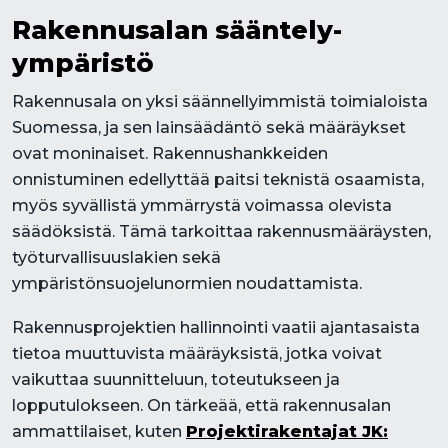
Rakennusalan sääntely-
ympäristö
Rakennusala on yksi säännellyimmistä toimialoista
Suomessa, ja sen lainsäädäntö sekä määräykset
ovat moninaiset. Rakennushankkeiden
onnistuminen edellyttää paitsi teknistä osaamista,
myös syvällistä ymmärrystä voimassa olevista
säädöksistä. Tämä tarkoittaa rakennusmääräysten,
työturvallisuuslakien sekä
ympäristönsuojelunormien noudattamista.
Rakennusprojektien hallinnointi vaatii ajantasaista
tietoa muuttuvista määräyksistä, jotka voivat
vaikuttaa suunnitteluun, toteutukseen ja
lopputulokseen. On tärkeää, että rakennusalan
ammattilaiset, kuten
Projektirakentajat JK: