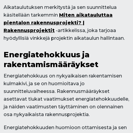
Aikataulutuksen merkitystä ja sen suunnittelua
käsitellään tarkemmin
Miten aikatauluttaa
pientalon rakennusprojekti? |
Rakennusprojektit
-artikkelissa, joka tarjoaa
hyödyllisiä vinkkejä projektin aikataulun hallintaan.
Energiatehokkuus ja
rakentamismääräykset
Energiatehokkuus on nykyaikaisen rakentamisen
kulmakivi, ja se on huomioitava jo
suunnitteluvaiheessa. Rakennusmääräykset
asettavat tiukat vaatimukset energiatehokkuudelle,
ja näiden vaatimusten täyttäminen on olennainen
osa nykyaikaista rakennusprojektia.
Energiatehokkuuden huomioon ottamisesta ja sen