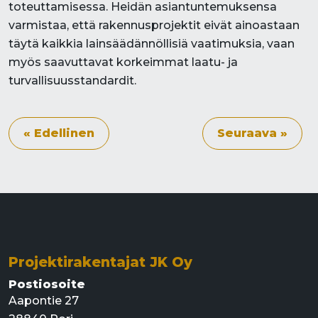
toteuttamisessa. Heidän asiantuntemuksensa
varmistaa, että rakennusprojektit eivät ainoastaan
täytä kaikkia lainsäädännöllisiä vaatimuksia, vaan
myös saavuttavat korkeimmat laatu- ja
turvallisuusstandardit.
« Edellinen
Seuraava »
Projektirakentajat JK Oy
Postiosoite
Aapontie 27