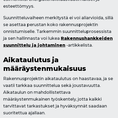
esteettömyys.
Suunnitteluvaiheen merkitystä ei voi aliarvioida, sillä
se asettaa perustan koko rakennusprojektin
onnistumiselle. Tarkemmin suunnitteluprosessista
ja sen hallinnasta voi lukea
Rakennushankkeiden
suunnittelu ja johtaminen
-artikkelista.
Aikataulutus ja
määräystenmukaisuus
Rakennusprojektin aikataulutus on haastavaa, ja se
vaatii tarkkaa suunnittelua sekä joustavuutta.
Aikataulun on mahdollistettava
määräystenmukainen työskentely, jotta kaikki
tarvittavat tarkastukset ja hyväksynnät saadaan
suoritettua ajallaan.