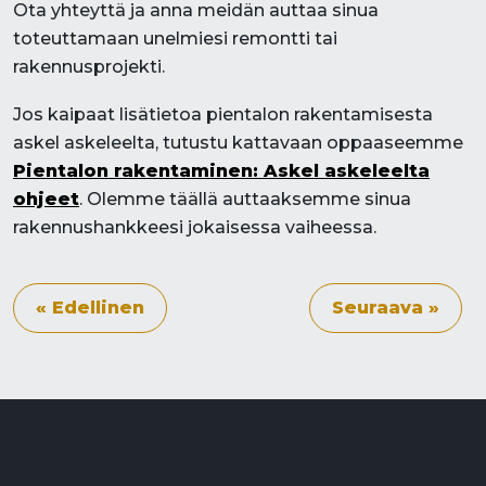
Ota yhteyttä ja anna meidän auttaa sinua
toteuttamaan unelmiesi remontti tai
rakennusprojekti.
Jos kaipaat lisätietoa pientalon rakentamisesta
askel askeleelta, tutustu kattavaan oppaaseemme
Pientalon rakentaminen: Askel askeleelta
ohjeet
. Olemme täällä auttaaksemme sinua
rakennushankkeesi jokaisessa vaiheessa.
« Edellinen
Seuraava »