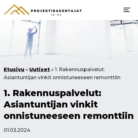
Etusivu
»
Uutiset
»
1. Rakennuspalvelut:
Asiantuntijan vinkit onnistuneeseen remonttiin
1. Rakennuspalvelut:
Asiantuntijan vinkit
onnistuneeseen remonttiin
01.03.2024