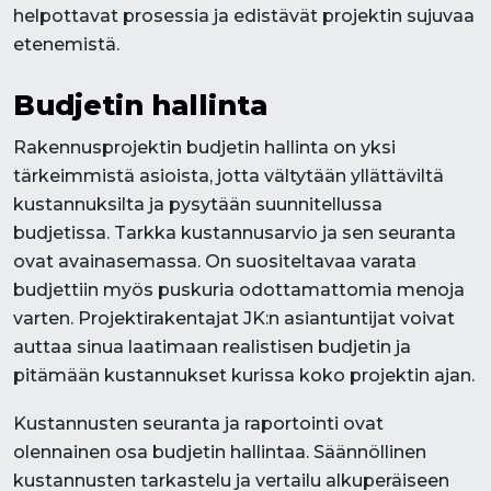
helpottavat prosessia ja edistävät projektin sujuvaa
etenemistä.
Budjetin hallinta
Rakennusprojektin budjetin hallinta on yksi
tärkeimmistä asioista, jotta vältytään yllättäviltä
kustannuksilta ja pysytään suunnitellussa
budjetissa. Tarkka kustannusarvio ja sen seuranta
ovat avainasemassa. On suositeltavaa varata
budjettiin myös puskuria odottamattomia menoja
varten. Projektirakentajat JK:n asiantuntijat voivat
auttaa sinua laatimaan realistisen budjetin ja
pitämään kustannukset kurissa koko projektin ajan.
Kustannusten seuranta ja raportointi ovat
olennainen osa budjetin hallintaa. Säännöllinen
kustannusten tarkastelu ja vertailu alkuperäiseen