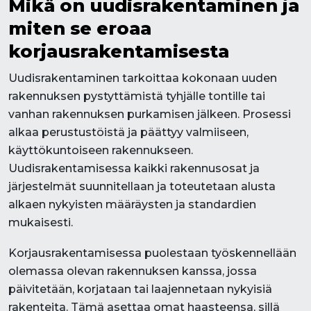
Mikä on uudisrakentaminen ja
miten se eroaa
korjausrakentamisesta
Uudisrakentaminen tarkoittaa kokonaan uuden
rakennuksen pystyttämistä tyhjälle tontille tai
vanhan rakennuksen purkamisen jälkeen. Prosessi
alkaa perustustöistä ja päättyy valmiiseen,
käyttökuntoiseen rakennukseen.
Uudisrakentamisessa kaikki rakennusosat ja
järjestelmät suunnitellaan ja toteutetaan alusta
alkaen nykyisten määräysten ja standardien
mukaisesti.
Korjausrakentamisessa puolestaan työskennellään
olemassa olevan rakennuksen kanssa, jossa
päivitetään, korjataan tai laajennetaan nykyisiä
rakenteita. Tämä asettaa omat haasteensa, sillä