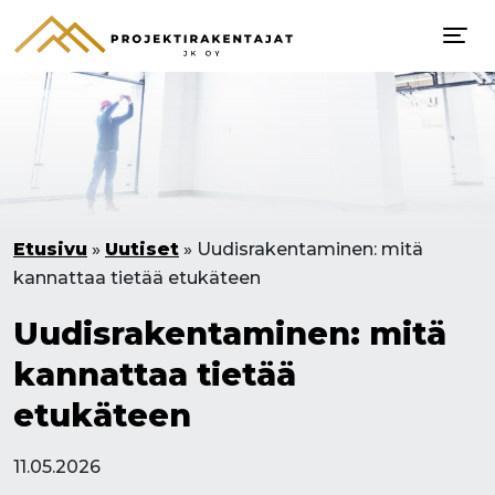
Etusivu
»
Uutiset
»
Uudisrakentaminen: mitä
kannattaa tietää etukäteen
Uudisrakentaminen: mitä
kannattaa tietää
etukäteen
11.05.2026