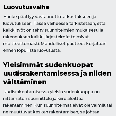
Luovutusvaihe
Hanke päättyy vastaanottotarkastukseen ja
luovutukseen. Tässä vaiheessa tarkistetaan, että
kaikki työt on tehty suunnitelmien mukaisesti ja
rakennuksen kaikki järjestelmät toimivat
moitteettomasti. Mahdolliset puutteet korjataan
ennen lopullista luovutusta.
Yleisimmät sudenkuopat
uudisrakentamisessa ja niiden
välttäminen
Uudisrakentamisessa yleisin sudenkuoppa on
riittämätön suunnittelu ja kiire aloittaa
rakentaminen. Kun suunnitelmat eivät ole valmiit tai
ne muuttuvat kesken rakentamisen, se johtaa