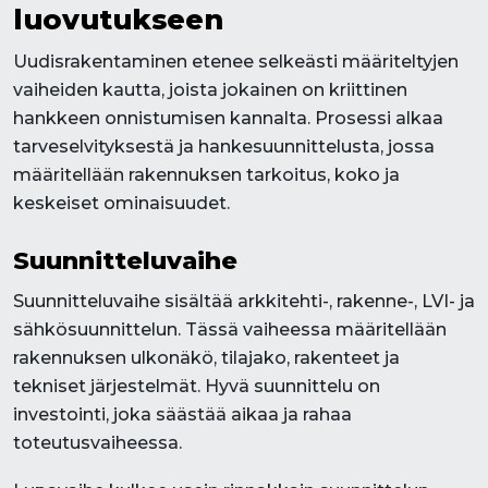
luovutukseen
Uudisrakentaminen etenee selkeästi määriteltyjen
vaiheiden kautta, joista jokainen on kriittinen
hankkeen onnistumisen kannalta. Prosessi alkaa
tarveselvityksestä ja hankesuunnittelusta, jossa
määritellään rakennuksen tarkoitus, koko ja
keskeiset ominaisuudet.
Suunnitteluvaihe
Suunnitteluvaihe sisältää arkkitehti-, rakenne-, LVI- ja
sähkösuunnittelun. Tässä vaiheessa määritellään
rakennuksen ulkonäkö, tilajako, rakenteet ja
tekniset järjestelmät. Hyvä suunnittelu on
investointi, joka säästää aikaa ja rahaa
toteutusvaiheessa.