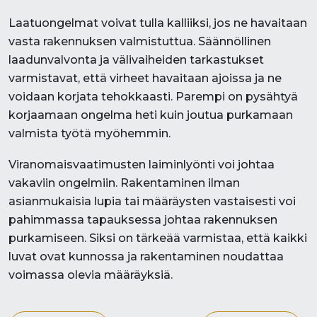
Laatuongelmat voivat tulla kalliiksi, jos ne havaitaan
vasta rakennuksen valmistuttua. Säännöllinen
laadunvalvonta ja välivaiheiden tarkastukset
varmistavat, että virheet havaitaan ajoissa ja ne
voidaan korjata tehokkaasti. Parempi on pysähtyä
korjaamaan ongelma heti kuin joutua purkamaan
valmista työtä myöhemmin.
Viranomaisvaatimusten laiminlyönti voi johtaa
vakaviin ongelmiin. Rakentaminen ilman
asianmukaisia lupia tai määräysten vastaisesti voi
pahimmassa tapauksessa johtaa rakennuksen
purkamiseen. Siksi on tärkeää varmistaa, että kaikki
luvat ovat kunnossa ja rakentaminen noudattaa
voimassa olevia määräyksiä.