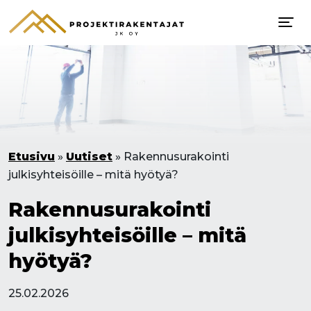
Etusivu
»
Uutiset
»
Rakennusurakointi
julkisyhteisöille – mitä hyötyä?
Rakennusurakointi
julkisyhteisöille – mitä
hyötyä?
25.02.2026