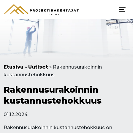
Etusivu
»
Uutiset
»
Rakennusurakoinnin
kustannustehokkuus
Rakennusurakoinnin
kustannustehokkuus
01.12.2024
Rakennusurakoinnin kustannustehokkuus on