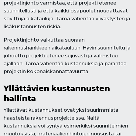
projektinjohto varmistaa, että projekti etenee
suunnitellusti ja että kaikki osapuolet noudattavat
sovittuja aikatauluja. Tämä vähentää viivästysten ja
lisäkustannusten riskiä.
Projektinjohto vaikuttaa suoraan
rakennushankkeen aikatauluun. Hyvin suunniteltu ja
johdettu projekti etenee sujuvasti ja valmistuu
ajallaan. Tämä vähentää kustannuksia ja parantaa
projektin kokonaiskannattavuutta.
Yllättävien kustannusten
hallinta
Yllättävät kustannukset ovat yksi suurimmista
haasteista rakennusprojekteissa. Näitä
kustannuksia voi syntyä esimerkiksi suunnitelmien
muutoksista, materiaalien hintojen noususta tai