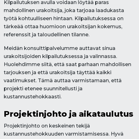
Kilpailutuksen avulla voidaan löytää paras
mahdollinen urakoitsija, joka tarjoaa laadukasta
työtä kohtuulliseen hintaan. Kilpailutuksessa on
tärkeää ottaa huomioon urakoitsijan kokemus,
referenssit ja taloudellinen tilanne.
Meidän konsulttipalvelumme auttavat sinua
urakoitsijoiden kilpailutuksessa ja valinnassa.
Huolehdimme siitä, että saat parhaan mahdollisen
tarjouksen ja että urakoitsija täyttää kaikki
vaatimukset. Tämä auttaa varmistamaan, että
projekti etenee suunnitellusti ja
kustannustehokkaasti.
Projektinjohto ja aikataulutus
Projektinjohto on keskeinen tekijä
kustannustehokkuuden varmistamisessa. Hyvä