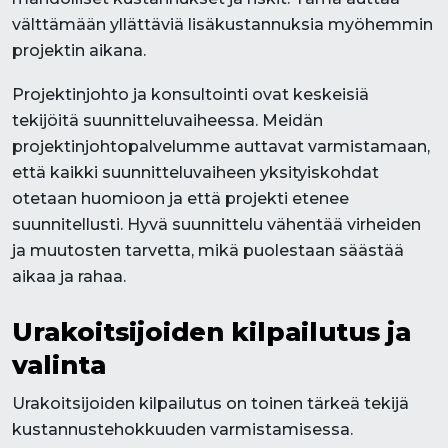
välttämään yllättäviä lisäkustannuksia myöhemmin
projektin aikana.
Projektinjohto ja konsultointi ovat keskeisiä
tekijöitä suunnitteluvaiheessa. Meidän
projektinjohtopalvelumme auttavat varmistamaan,
että kaikki suunnitteluvaiheen yksityiskohdat
otetaan huomioon ja että projekti etenee
suunnitellusti. Hyvä suunnittelu vähentää virheiden
ja muutosten tarvetta, mikä puolestaan säästää
aikaa ja rahaa.
Urakoitsijoiden kilpailutus ja
valinta
Urakoitsijoiden kilpailutus on toinen tärkeä tekijä
kustannustehokkuuden varmistamisessa.