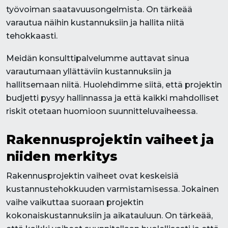
työvoiman saatavuusongelmista. On tärkeää
varautua näihin kustannuksiin ja hallita niitä
tehokkaasti.
Meidän konsulttipalvelumme auttavat sinua
varautumaan yllättäviin kustannuksiin ja
hallitsemaan niitä. Huolehdimme siitä, että projektin
budjetti pysyy hallinnassa ja että kaikki mahdolliset
riskit otetaan huomioon suunnitteluvaiheessa.
Rakennusprojektin vaiheet ja
niiden merkitys
Rakennusprojektin vaiheet ovat keskeisiä
kustannustehokkuuden varmistamisessa. Jokainen
vaihe vaikuttaa suoraan projektin
kokonaiskustannuksiin ja aikatauluun. On tärkeää,