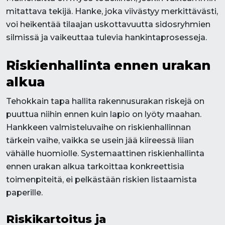
mitattava tekijä. Hanke, joka viivästyy merkittävästi,
voi heikentää tilaajan uskottavuutta sidosryhmien
silmissä ja vaikeuttaa tulevia hankintaprosesseja.
Riskienhallinta ennen urakan
alkua
Tehokkain tapa hallita rakennusurakan riskejä on
puuttua niihin ennen kuin lapio on lyöty maahan.
Hankkeen valmisteluvaihe on riskienhallinnan
tärkein vaihe, vaikka se usein jää kiireessä liian
vähälle huomiolle. Systemaattinen riskienhallinta
ennen urakan alkua tarkoittaa konkreettisia
toimenpiteitä, ei pelkästään riskien listaamista
paperille.
Riskikartoitus ja