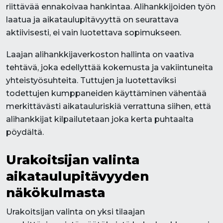
riittävää ennakoivaa hankintaa. Alihankkijoiden työn
laatua ja aikataulupitävyyttä on seurattava
aktiivisesti, ei vain luotettava sopimukseen.
Laajan alihankkijaverkoston hallinta on vaativa
tehtävä, joka edellyttää kokemusta ja vakiintuneita
yhteistyösuhteita. Tuttujen ja luotettaviksi
todettujen kumppaneiden käyttäminen vähentää
merkittävästi aikatauluriskiä verrattuna siihen, että
alihankkijat kilpailutetaan joka kerta puhtaalta
pöydältä.
Urakoitsijan valinta
aikataulupitävyyden
näkökulmasta
Urakoitsijan valinta on yksi tilaajan