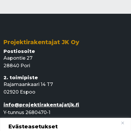
Projektirakentajat JK Oy
Postiosoite
Aapontie 27
28840 Pori
2. toimipiste
Rajamaankaari 14 T7
02920 Espoo
info@projektirakentajatjk.fi
Y-tunnus 2680470-1
Evästeasetukset
Pikalinkit