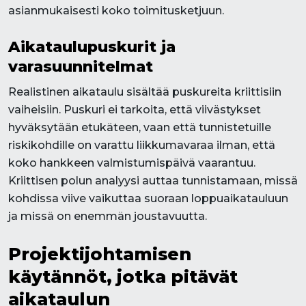
asianmukaisesti koko toimitusketjuun.
Aikataulupuskurit ja
varasuunnitelmat
Realistinen aikataulu sisältää puskureita kriittisiin
vaiheisiin. Puskuri ei tarkoita, että viivästykset
hyväksytään etukäteen, vaan että tunnistetuille
riskikohdille on varattu liikkumavaraa ilman, että
koko hankkeen valmistumispäivä vaarantuu.
Kriittisen polun analyysi auttaa tunnistamaan, missä
kohdissa viive vaikuttaa suoraan loppuaikatauluun
ja missä on enemmän joustavuutta.
Projektijohtamisen
käytännöt, jotka pitävät
aikataulun