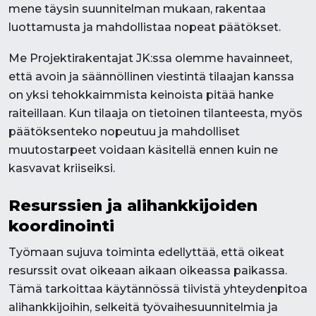
mene täysin suunnitelman mukaan, rakentaa
luottamusta ja mahdollistaa nopeat päätökset.
Me Projektirakentajat JK:ssa olemme havainneet,
että avoin ja säännöllinen viestintä tilaajan kanssa
on yksi tehokkaimmista keinoista pitää hanke
raiteillaan. Kun tilaaja on tietoinen tilanteesta, myös
päätöksenteko nopeutuu ja mahdolliset
muutostarpeet voidaan käsitellä ennen kuin ne
kasvavat kriiseiksi.
Resurssien ja alihankkijoiden
koordinointi
Työmaan sujuva toiminta edellyttää, että oikeat
resurssit ovat oikeaan aikaan oikeassa paikassa.
Tämä tarkoittaa käytännössä tiivistä yhteydenpitoa
alihankkijoihin, selkeitä työvaihesuunnitelmia ja