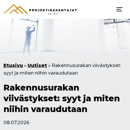
Etusivu
»
Uutiset
»
Rakennusurakan viivästykset:
syyt ja miten niihin varaudutaan
Rakennusurakan
viivästykset: syyt ja miten
niihin varaudutaan
08.07.2026