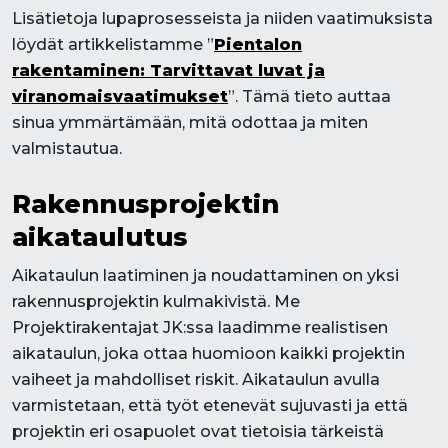
Lisätietoja lupaprosesseista ja niiden vaatimuksista
löydät artikkelistamme ”
Pientalon
rakentaminen: Tarvittavat luvat ja
viranomaisvaatimukset
”. Tämä tieto auttaa
sinua ymmärtämään, mitä odottaa ja miten
valmistautua.
Rakennusprojektin
aikataulutus
Aikataulun laatiminen ja noudattaminen on yksi
rakennusprojektin kulmakivistä. Me
Projektirakentajat JK:ssa laadimme realistisen
aikataulun, joka ottaa huomioon kaikki projektin
vaiheet ja mahdolliset riskit. Aikataulun avulla
varmistetaan, että työt etenevät sujuvasti ja että
projektin eri osapuolet ovat tietoisia tärkeistä