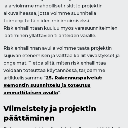
ja arvioimme mahdolliset riskit jo projektin
alkuvaiheessa, jotta voimme suunnitella
toimenpiteitä niiden minimoimiseksi.
Riskienhallintaan kuuluu myös varasuunnitelmien
laatiminen yllättävien tilanteiden varalle.
Riskienhallinnan avulla voimme taata projektin
sujuvan etenemisen ja välttää kalliit viivästykset ja
ongelmat. Tietoa siitä, miten riskienhallintaa
voidaan toteuttaa käytännössä, tarjoamme
artikkelissamme ”
25. Rakennuspalvelut:
Remontin suunnittelu ja toteutus
ammattilaisen avulla
”.
Viimeistely ja projektin
päättäminen