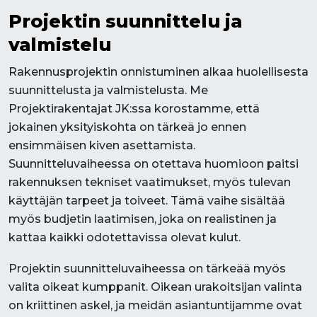
Projektin suunnittelu ja
valmistelu
Rakennusprojektin onnistuminen alkaa huolellisesta
suunnittelusta ja valmistelusta. Me
Projektirakentajat JK:ssa korostamme, että
jokainen yksityiskohta on tärkeä jo ennen
ensimmäisen kiven asettamista.
Suunnitteluvaiheessa on otettava huomioon paitsi
rakennuksen tekniset vaatimukset, myös tulevan
käyttäjän tarpeet ja toiveet. Tämä vaihe sisältää
myös budjetin laatimisen, joka on realistinen ja
kattaa kaikki odotettavissa olevat kulut.
Projektin suunnitteluvaiheessa on tärkeää myös
valita oikeat kumppanit. Oikean urakoitsijan valinta
on kriittinen askel, ja meidän asiantuntijamme ovat