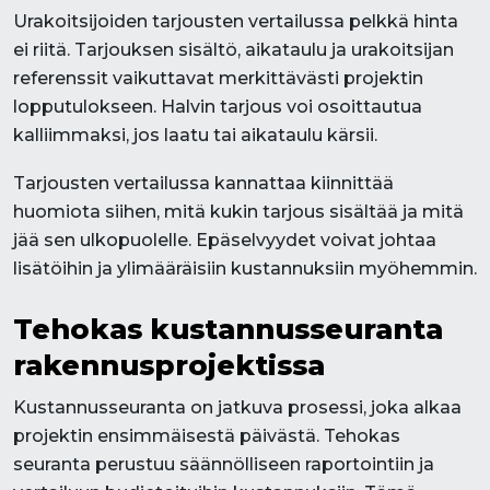
Urakoitsijoiden tarjousten vertailussa pelkkä hinta
ei riitä. Tarjouksen sisältö, aikataulu ja urakoitsijan
referenssit vaikuttavat merkittävästi projektin
lopputulokseen. Halvin tarjous voi osoittautua
kalliimmaksi, jos laatu tai aikataulu kärsii.
Tarjousten vertailussa kannattaa kiinnittää
huomiota siihen, mitä kukin tarjous sisältää ja mitä
jää sen ulkopuolelle. Epäselvyydet voivat johtaa
lisätöihin ja ylimääräisiin kustannuksiin myöhemmin.
Tehokas kustannusseuranta
rakennusprojektissa
Kustannusseuranta on jatkuva prosessi, joka alkaa
projektin ensimmäisestä päivästä. Tehokas
seuranta perustuu säännölliseen raportointiin ja