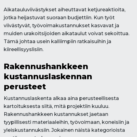
Aikatauluviivästykset aiheuttavat ketjureaktioita,
jotka heijastuvat suoraan budjettiin. Kun työt
viivästyvät, työvoimakustannukset kasvavat ja
muiden urakoitsijoiden aikataulut voivat sekoittua.
Tämä johtaa usein kalliimpiin ratkaisuihin ja
kiireellisyyslisiin.
Rakennushankkeen
kustannuslaskennan
perusteet
Kustannuslaskenta alkaa aina perusteellisesta
kartoituksesta siitä, mitä projektiin kuuluu.
Rakennushankkeen kustannukset jaetaan
tyypillisesti materiaaleihin, työvoimaan, koneisiin ja
yleiskustannuksiin. Jokainen näistä kategorioista