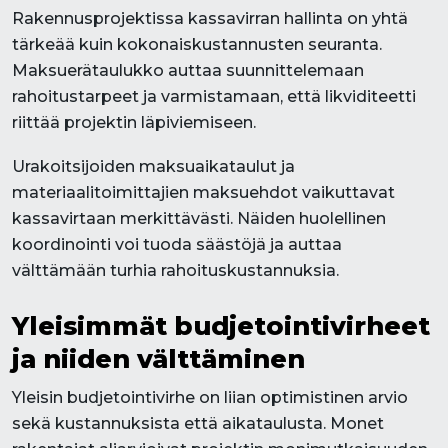
Rakennusprojektissa kassavirran hallinta on yhtä
tärkeää kuin kokonaiskustannusten seuranta.
Maksuerätaulukko auttaa suunnittelemaan
rahoitustarpeet ja varmistamaan, että likviditeetti
riittää projektin läpiviemiseen.
Urakoitsijoiden maksuaikataulut ja
materiaalitoimittajien maksuehdot vaikuttavat
kassavirtaan merkittävästi. Näiden huolellinen
koordinointi voi tuoda säästöjä ja auttaa
välttämään turhia rahoituskustannuksia.
Yleisimmät budjetointivirheet
ja niiden välttäminen
Yleisin budjetointivirhe on liian optimistinen arvio
sekä kustannuksista että aikataulusta. Monet