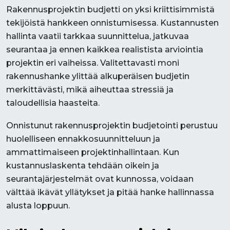
Rakennusprojektin budjetti on yksi kriittisimmistä
tekijöistä hankkeen onnistumisessa. Kustannusten
hallinta vaatii tarkkaa suunnittelua, jatkuvaa
seurantaa ja ennen kaikkea realistista arviointia
projektin eri vaiheissa. Valitettavasti moni
rakennushanke ylittää alkuperäisen budjetin
merkittävästi, mikä aiheuttaa stressiä ja
taloudellisia haasteita.
Onnistunut rakennusprojektin budjetointi perustuu
huolelliseen ennakkosuunnitteluun ja
ammattimaiseen projektinhallintaan. Kun
kustannuslaskenta tehdään oikein ja
seurantajärjestelmät ovat kunnossa, voidaan
välttää ikävät yllätykset ja pitää hanke hallinnassa
alusta loppuun.