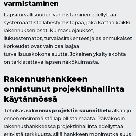
varmistaminen
Lapsiturvallisuuden varmistaminen edellyttää
systemaattista lähestymistapaa, joka kattaa kaikki
rakennuksen osat. Kulmasuojaukset,
liukuestematot, turvalasirakenteet ja asianmukaiset
korkeudet ovat vain osa laajaa
turvallisuuskokonaisuutta. Jokainen yksityiskohta
on tarkistettava lapsen näkökulmasta.
Rakennushankkeen
onnistunut projektinhallinta
käytännössä
Tehokas
rakennusprojektin suunnittelu
alkaa jo
ennen ensimmäistä lapiollista maata. Päiväkodin
rakennushankkeessa projektinhallinta edellyttää
erityistä tarkkuutta, sillä hankkeen monimutkaisuus