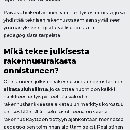
Päiväkotirakentaminen vaatii erityisosaamista, joka
yhdistää teknisen rakennusosaamisen syvälliseen
ymmärrykseen lapsiturvallisuudesta ja
pedagogisista tarpeista.
Mikä tekee julkisesta
rakennusurakasta
onnistuneen?
Onnistuneen julkisen rakennusurakan perustana on
aikatauluhallinta
, joka ottaa huomioon kaikki
hankkeen erityispiirteet. Päiväkodin
rakennushankkeessa aikataulun merkitys korostuu
entisestään, sillä usein tavoitteena on saada
rakennus käyttöön tiettyyn ajankohtaan mennessä
pedagogisen toiminnan aloittamiseksi. Realistinen