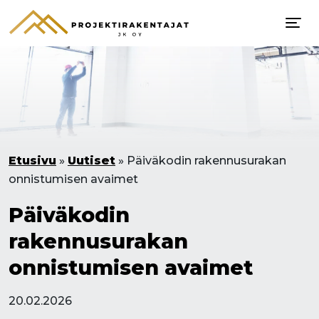
Etusivu
»
Uutiset
»
Päiväkodin rakennusurakan
onnistumisen avaimet
Päiväkodin
rakennusurakan
onnistumisen avaimet
20.02.2026