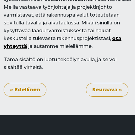
Meillä vastaava työnjohtaja ja projektinjohto
varmistavat, että rakennuspalvelut toteutetaan
sovitulla tavalla ja aikataulussa. Mikäli sinulla on
kysyttävää laadunvarmistuksesta tai haluat
keskustella tulevasta rakennusprojektistasi,
ota
yhteyttä
ja autamme mielellämme.
Tämä sisältö on luotu tekoälyn avulla, ja se voi
sisältää virheitä.
« Edellinen
Seuraava »