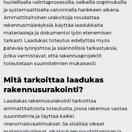
huolellisella valintaprosessilla, selkeillä sopimuksilla
ja systemaattisella valvonnalla hankkeen aikana.
Ammattitaitoinen urakoitsija noudattaa
rakennusmääräyksiä, käyttää laadukkaita
materiaaleja ja dokumentoi työn etenemisen
tarkasti. Laadukas toteutus edellyttää myös
pätevää työnjohtoa ja säännöllisiä tarkastuksia,
jotka varmistavat, että rakennusprojektit
toteutetaan suunnitelmien mukaisesti.
Mitä tarkoittaa laadukas
rakennusurakointi?
Laadukas rakennusurakointi tarkoittaa
ammattitaitoista toteutusta, jossa rakennus vastaa
suunnitelmia ja täyttää kaikki
viranomaisvaatimukset. Se sisältää oikeat
materiaalivalinnat, aikataulujen noudattamisen ja