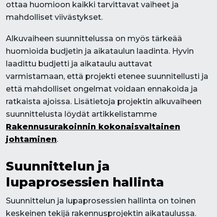
ottaa huomioon kaikki tarvittavat vaiheet ja
mahdolliset viivästykset.
Alkuvaiheen suunnittelussa on myös tärkeää
huomioida budjetin ja aikataulun laadinta. Hyvin
laadittu budjetti ja aikataulu auttavat
varmistamaan, että projekti etenee suunnitellusti ja
että mahdolliset ongelmat voidaan ennakoida ja
ratkaista ajoissa. Lisätietoja projektin alkuvaiheen
suunnittelusta löydät artikkelistamme
Rakennusurakoinnin kokonaisvaltainen
johtaminen
.
Suunnittelun ja
lupaprosessien hallinta
Suunnittelun ja lupaprosessien hallinta on toinen
keskeinen tekijä rakennusprojektin aikataulussa.