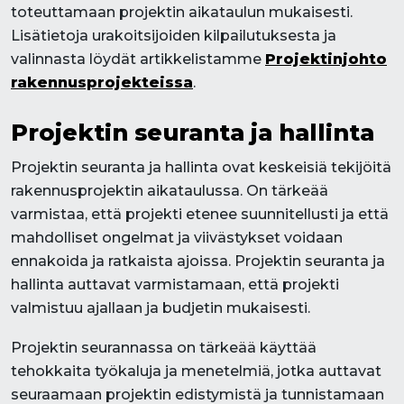
toteuttamaan projektin aikataulun mukaisesti.
Lisätietoja urakoitsijoiden kilpailutuksesta ja
valinnasta löydät artikkelistamme
Projektinjohto
rakennusprojekteissa
.
Projektin seuranta ja hallinta
Projektin seuranta ja hallinta ovat keskeisiä tekijöitä
rakennusprojektin aikataulussa. On tärkeää
varmistaa, että projekti etenee suunnitellusti ja että
mahdolliset ongelmat ja viivästykset voidaan
ennakoida ja ratkaista ajoissa. Projektin seuranta ja
hallinta auttavat varmistamaan, että projekti
valmistuu ajallaan ja budjetin mukaisesti.
Projektin seurannassa on tärkeää käyttää
tehokkaita työkaluja ja menetelmiä, jotka auttavat
seuraamaan projektin edistymistä ja tunnistamaan