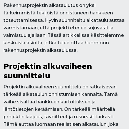
Rakennusprojektin aikataulutus on yksi
tärkeimmistä tekijöistä onnistuneen hankkeen
toteuttamisessa. Hyvin suunniteltu aikataulu auttaa
varmistamaan, että projekti etenee sujuvasti ja
valmistuu ajallaan. Tässä artikkelissa käsittelemme
keskeisiä asioita, jotka tulee ottaa huomioon
rakennusprojektin aikataulussa.
Projektin alkuvaiheen
suunnittelu
Projektin alkuvaiheen suunnittelu on ratkaisevan
tärkeää aikataulun onnistumisen kannalta. Tämä
vaihe sisältää hankkeen kartoituksen ja
lähtötietojen keräämisen. On tärkeää määritellä
projektin laajuus, tavoitteet ja resurssit tarkasti.
Tämä auttaa luomaan realistisen aikataulun, joka