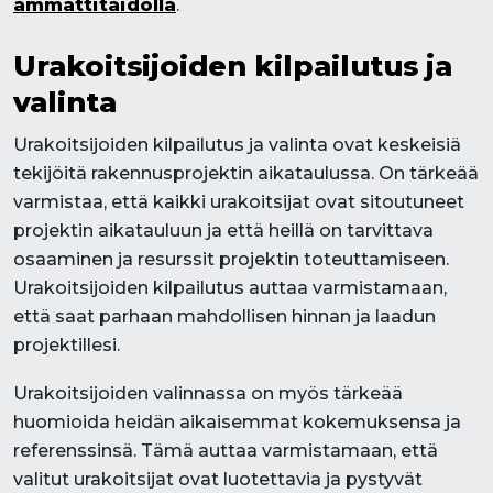
ammattitaidolla
.
Urakoitsijoiden kilpailutus ja
valinta
Urakoitsijoiden kilpailutus ja valinta ovat keskeisiä
tekijöitä rakennusprojektin aikataulussa. On tärkeää
varmistaa, että kaikki urakoitsijat ovat sitoutuneet
projektin aikatauluun ja että heillä on tarvittava
osaaminen ja resurssit projektin toteuttamiseen.
Urakoitsijoiden kilpailutus auttaa varmistamaan,
että saat parhaan mahdollisen hinnan ja laadun
projektillesi.
Urakoitsijoiden valinnassa on myös tärkeää
huomioida heidän aikaisemmat kokemuksensa ja
referenssinsä. Tämä auttaa varmistamaan, että
valitut urakoitsijat ovat luotettavia ja pystyvät