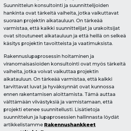
Suunnittelun konsultointi ja suunnittelijoiden
hankinta ovat tärkeitä vaiheita, jotka vaikuttavat
suoraan projektin aikatauluun. On tärkeää
varmistaa, että kaikki suunnittelijat ja urakoitsijat
ovat sitoutuneet aikatauluun ja että heillä on selkeä
käsitys projektin tavoitteista ja vaatimuksista.
Rakennuslupaprosessin hoitaminen ja
viranomaisasioiden konsultointi ovat myös tärkeitä
vaiheita, jotka voivat vaikuttaa projektin
aikatauluun. On tärkeää varmistaa, että kaikki
tarvittavat luvat ja hyväksynnät ovat kunnossa
ennen rakentamisen aloittamista. Tämä auttaa
välttämään viivästyksiä ja varmistamaan, että
projekti etenee suunnitellusti. Lisätietoja
suunnittelun ja lupaprosessien hallinnasta löydät
artikkelistamme
Rakennushankkeet