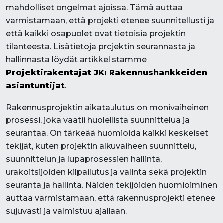
mahdolliset ongelmat ajoissa. Tämä auttaa
varmistamaan, että projekti etenee suunnitellusti ja
että kaikki osapuolet ovat tietoisia projektin
tilanteesta. Lisätietoja projektin seurannasta ja
hallinnasta löydät artikkelistamme
Projektirakentajat JK: Rakennushankkeiden
asiantuntijat
.
Rakennusprojektin aikataulutus on monivaiheinen
prosessi, joka vaatii huolellista suunnittelua ja
seurantaa. On tärkeää huomioida kaikki keskeiset
tekijät, kuten projektin alkuvaiheen suunnittelu,
suunnittelun ja lupaprosessien hallinta,
urakoitsijoiden kilpailutus ja valinta sekä projektin
seuranta ja hallinta. Näiden tekijöiden huomioiminen
auttaa varmistamaan, että rakennusprojekti etenee
sujuvasti ja valmistuu ajallaan.