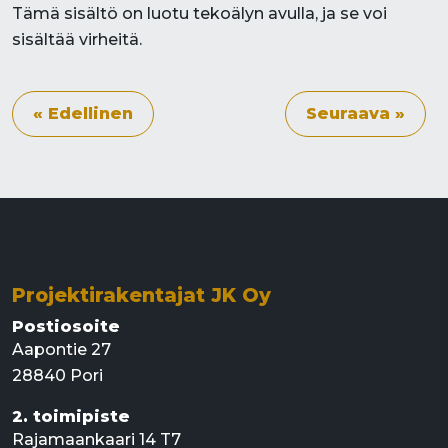
Tämä sisältö on luotu tekoälyn avulla, ja se voi
sisältää virheitä.
« Edellinen
Seuraava »
Projektirakentajat JK Oy
Postiosoite
Aapontie 27
28840 Pori
2. toimipiste
Rajamaankaari 14 T7