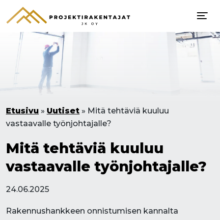
Etusivu
»
Uutiset
»
Mitä tehtäviä kuuluu
vastaavalle työnjohtajalle?
Mitä tehtäviä kuuluu
vastaavalle työnjohtajalle?
24.06.2025
Rakennushankkeen onnistumisen kannalta