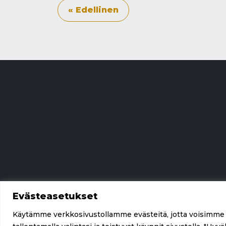
« Edellinen
Evästeasetukset
Käytämme verkkosivustollamme evästeitä, jotta voisimme