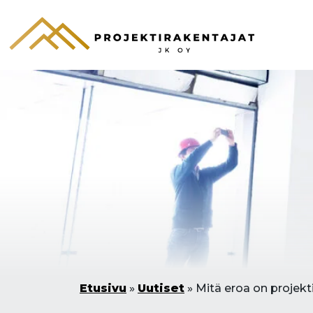
Etusivu
»
Uutiset
»
Mitä eroa on projekt