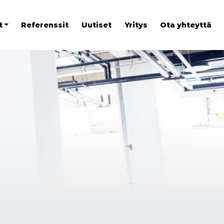
t
Referenssit
Uutiset
Yritys
Ota yhteyttä