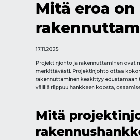
Mitä eroa on 
rakennuttami
17.11.2025
Projektinjohto ja rakennuttaminen ovat
merkittävästi. Projektinjohto ottaa koko
rakennuttaminen keskittyy edustamaan til
välillä riippuu hankkeen koosta, osaamises
Mitä projektinj
rakennushankk