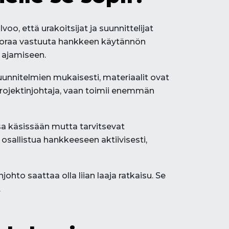
o, että urakoitsijat ja suunnittelijat
 suoraa vastuuta hankkeen käytännön
 ajamiseen.
suunnitelmien mukaisesti, materiaalit ovat
 projektinjohtaja, vaan toimii enemmän
ssa käsissään mutta tarvitsevat
a osallistua hankkeeseen aktiivisesti,
to saattaa olla liian laaja ratkaisu. Se
.