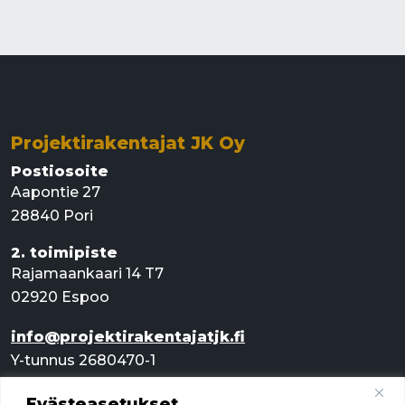
Projektirakentajat JK Oy
Postiosoite
Aapontie 27
28840 Pori
2. toimipiste
Rajamaankaari 14 T7
02920 Espoo
info@projektirakentajatjk.fi
Y-tunnus 2680470-1
Evästeasetukset