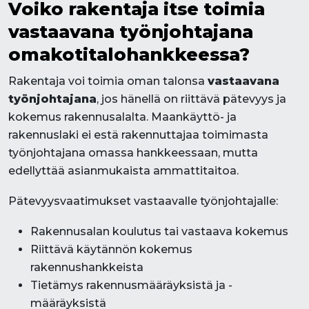
Voiko rakentaja itse toimia
vastaavana työnjohtajana
omakotitalohankkeessa?
Rakentaja voi toimia oman talonsa
vastaavana
työnjohtajana
, jos hänellä on riittävä pätevyys ja
kokemus rakennusalalta. Maankäyttö- ja
rakennuslaki ei estä rakennuttajaa toimimasta
työnjohtajana omassa hankkeessaan, mutta
edellyttää asianmukaista ammattitaitoa.
Pätevyysvaatimukset vastaavalle työnjohtajalle:
Rakennusalan koulutus tai vastaava kokemus
Riittävä käytännön kokemus
rakennushankkeista
Tietämys rakennusmääräyksistä ja -
määräyksistä