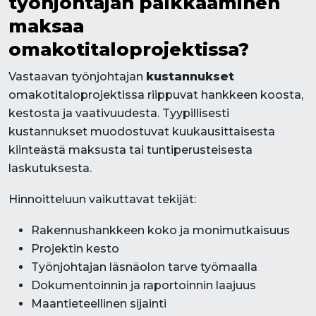
työnjohtajan palkkaaminen
maksaa
omakotitaloprojektissa?
Vastaavan työnjohtajan
kustannukset
omakotitaloprojektissa riippuvat hankkeen koosta,
kestosta ja vaativuudesta. Tyypillisesti
kustannukset muodostuvat kuukausittaisesta
kiinteästä maksusta tai tuntiperusteisesta
laskutuksesta.
Hinnoitteluun vaikuttavat tekijät:
Rakennushankkeen koko ja monimutkaisuus
Projektin kesto
Työnjohtajan läsnäolon tarve työmaalla
Dokumentoinnin ja raportoinnin laajuus
Maantieteellinen sijainti