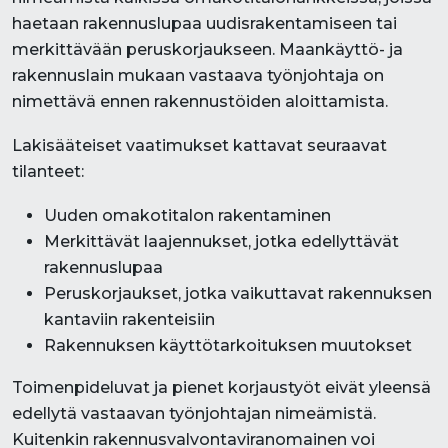
haetaan rakennuslupaa uudisrakentamiseen tai
merkittävään peruskorjaukseen. Maankäyttö- ja
rakennuslain mukaan vastaava työnjohtaja on
nimettävä ennen rakennustöiden aloittamista.
Lakisääteiset vaatimukset kattavat seuraavat
tilanteet:
Uuden omakotitalon rakentaminen
Merkittävät laajennukset, jotka edellyttävät
rakennuslupaa
Peruskorjaukset, jotka vaikuttavat rakennuksen
kantaviin rakenteisiin
Rakennuksen käyttötarkoituksen muutokset
Toimenpideluvat ja pienet korjaustyöt eivät yleensä
edellytä vastaavan työnjohtajan nimeämistä.
Kuitenkin rakennusvalvontaviranomainen voi