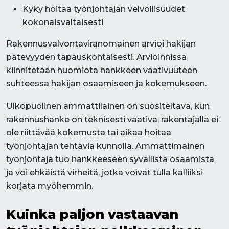
Kyky hoitaa työnjohtajan velvollisuudet
kokonaisvaltaisesti
Rakennusvalvontaviranomainen arvioi hakijan
pätevyyden tapauskohtaisesti. Arvioinnissa
kiinnitetään huomiota hankkeen vaativuuteen
suhteessa hakijan osaamiseen ja kokemukseen.
Ulkopuolinen ammattilainen on suositeltava, kun
rakennushanke on teknisesti vaativa, rakentajalla ei
ole riittävää kokemusta tai aikaa hoitaa
työnjohtajan tehtäviä kunnolla. Ammattimainen
työnjohtaja tuo hankkeeseen syvällistä osaamista
ja voi ehkäistä virheitä, jotka voivat tulla kalliiksi
korjata myöhemmin.
Kuinka paljon vastaavan