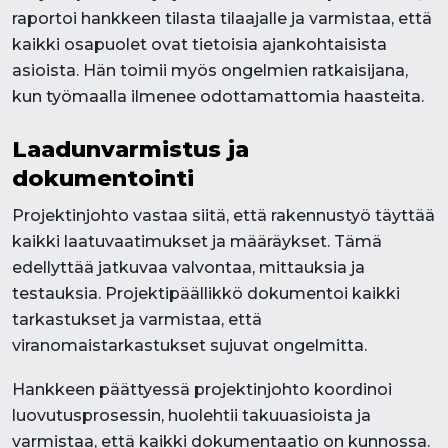
raportoi hankkeen tilasta tilaajalle ja varmistaa, että
kaikki osapuolet ovat tietoisia ajankohtaisista
asioista. Hän toimii myös ongelmien ratkaisijana,
kun työmaalla ilmenee odottamattomia haasteita.
Laadunvarmistus ja
dokumentointi
Projektinjohto vastaa siitä, että rakennustyö täyttää
kaikki laatuvaatimukset ja määräykset. Tämä
edellyttää jatkuvaa valvontaa, mittauksia ja
testauksia. Projektipäällikkö dokumentoi kaikki
tarkastukset ja varmistaa, että
viranomaistarkastukset sujuvat ongelmitta.
Hankkeen päättyessä projektinjohto koordinoi
luovutusprosessin, huolehtii takuuasioista ja
varmistaa, että kaikki dokumentaatio on kunnossa.