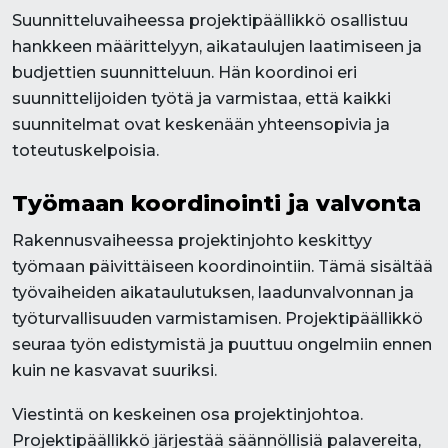
Suunnitteluvaiheessa projektipäällikkö osallistuu
hankkeen määrittelyyn, aikataulujen laatimiseen ja
budjettien suunnitteluun. Hän koordinoi eri
suunnittelijoiden työtä ja varmistaa, että kaikki
suunnitelmat ovat keskenään yhteensopivia ja
toteutuskelpoisia.
Työmaan koordinointi ja valvonta
Rakennusvaiheessa projektinjohto keskittyy
työmaan päivittäiseen koordinointiin. Tämä sisältää
työvaiheiden aikataulutuksen, laadunvalvonnan ja
työturvallisuuden varmistamisen. Projektipäällikkö
seuraa työn edistymistä ja puuttuu ongelmiin ennen
kuin ne kasvavat suuriksi.
Viestintä on keskeinen osa projektinjohtoa.
Projektipäällikkö järjestää säännöllisiä palavereita,