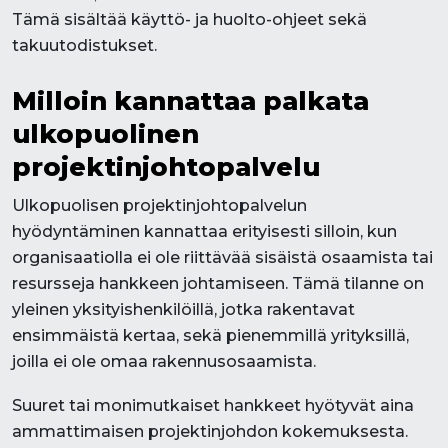
Tämä sisältää käyttö- ja huolto-ohjeet sekä
takuutodistukset.
Milloin kannattaa palkata
ulkopuolinen
projektinjohtopalvelu
Ulkopuolisen projektinjohtopalvelun
hyödyntäminen kannattaa erityisesti silloin, kun
organisaatiolla ei ole riittävää sisäistä osaamista tai
resursseja hankkeen johtamiseen. Tämä tilanne on
yleinen yksityishenkilöillä, jotka rakentavat
ensimmäistä kertaa, sekä pienemmillä yrityksillä,
joilla ei ole omaa rakennusosaamista.
Suuret tai monimutkaiset hankkeet hyötyvät aina
ammattimaisen projektinjohdon kokemuksesta.