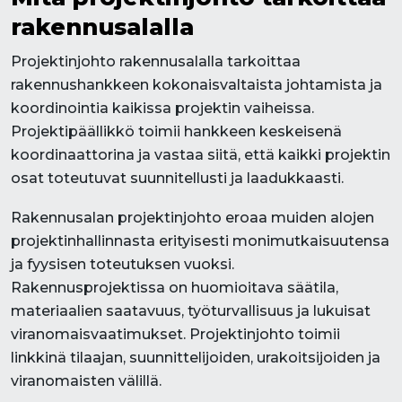
rakennusalalla
Projektinjohto rakennusalalla tarkoittaa
rakennushankkeen kokonaisvaltaista johtamista ja
koordinointia kaikissa projektin vaiheissa.
Projektipäällikkö toimii hankkeen keskeisenä
koordinaattorina ja vastaa siitä, että kaikki projektin
osat toteutuvat suunnitellusti ja laadukkaasti.
Rakennusalan projektinjohto eroaa muiden alojen
projektinhallinnasta erityisesti monimutkaisuutensa
ja fyysisen toteutuksen vuoksi.
Rakennusprojektissa on huomioitava säätila,
materiaalien saatavuus, työturvallisuus ja lukuisat
viranomaisvaatimukset. Projektinjohto toimii
linkkinä tilaajan, suunnittelijoiden, urakoitsijoiden ja
viranomaisten välillä.