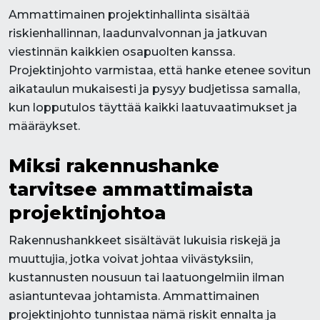
Ammattimainen projektinhallinta sisältää
riskienhallinnan, laadunvalvonnan ja jatkuvan
viestinnän kaikkien osapuolten kanssa.
Projektinjohto varmistaa, että hanke etenee sovitun
aikataulun mukaisesti ja pysyy budjetissa samalla,
kun lopputulos täyttää kaikki laatuvaatimukset ja
määräykset.
Miksi rakennushanke
tarvitsee ammattimaista
projektinjohtoa
Rakennushankkeet sisältävät lukuisia riskejä ja
muuttujia, jotka voivat johtaa viivästyksiin,
kustannusten nousuun tai laatuongelmiin ilman
asiantuntevaa johtamista. Ammattimainen
projektinjohto tunnistaa nämä riskit ennalta ja