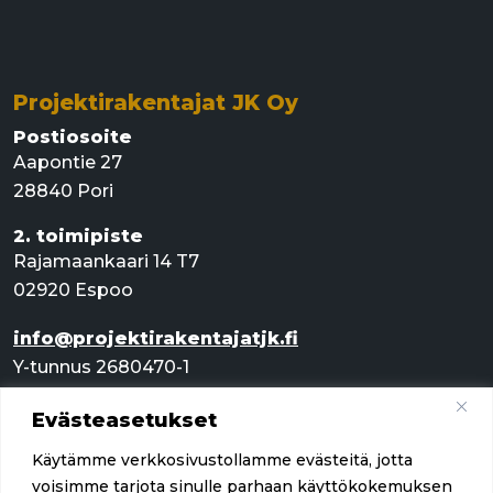
Projektirakentajat JK Oy
Postiosoite
Aapontie 27
28840 Pori
2. toimipiste
Rajamaankaari 14 T7
02920 Espoo
info@projektirakentajatjk.fi
Y-tunnus 2680470-1
Evästeasetukset
Pikalinkit
Käytämme verkkosivustollamme evästeitä, jotta
Palvelut
voisimme tarjota sinulle parhaan käyttökokemuksen