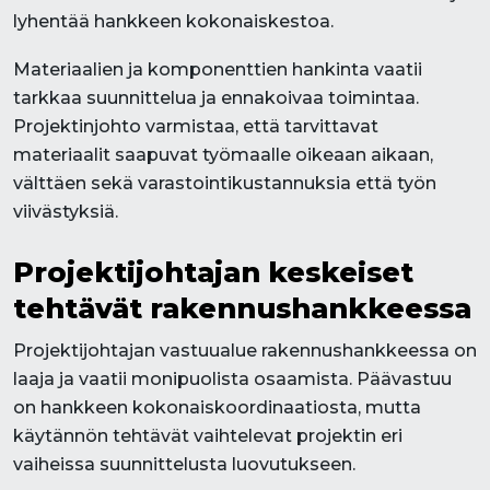
lyhentää hankkeen kokonaiskestoa.
Materiaalien ja komponenttien hankinta vaatii
tarkkaa suunnittelua ja ennakoivaa toimintaa.
Projektinjohto varmistaa, että tarvittavat
materiaalit saapuvat työmaalle oikeaan aikaan,
välttäen sekä varastointikustannuksia että työn
viivästyksiä.
Projektijohtajan keskeiset
tehtävät rakennushankkeessa
Projektijohtajan vastuualue rakennushankkeessa on
laaja ja vaatii monipuolista osaamista. Päävastuu
on hankkeen kokonaiskoordinaatiosta, mutta
käytännön tehtävät vaihtelevat projektin eri
vaiheissa suunnittelusta luovutukseen.