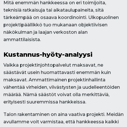
Mitä enemmän hankkeessa on eri toimijoita,
teknisiä ratkaisuja tai aikataulupaineita, sitä
tärkeämpää on osaava koordinointi. Ulkopuolinen
projektipäällikkö tuo mukanaan objektiivisen
näkökulman ja laajan verkoston alan
ammattilaisista.
Kustannus-hyöty-analyysi
Vaikka projektinjohtopalvelut maksavat, ne
säästävät usein huomattavasti enemmän kuin
maksavat. Ammattimainen projektinhallinta
vähentää virheiden, viivästysten ja uudelleentöiden
määrää. Nämä säästöt voivat olla merkittäviä,
erityisesti suuremmissa hankkeissa.
Talon rakentaminen on aina vaativa projekti. Meidän
avullamme voit varmistaa, että hankkeessa kaikki