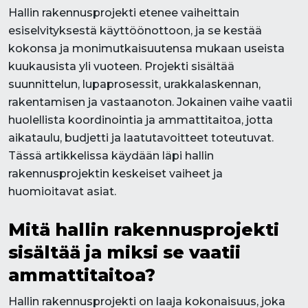
Hallin rakennusprojekti etenee vaiheittain
esiselvityksestä käyttöönottoon, ja se kestää
kokonsa ja monimutkaisuutensa mukaan useista
kuukausista yli vuoteen. Projekti sisältää
suunnittelun, lupaprosessit, urakkalaskennan,
rakentamisen ja vastaanoton. Jokainen vaihe vaatii
huolellista koordinointia ja ammattitaitoa, jotta
aikataulu, budjetti ja laatutavoitteet toteutuvat.
Tässä artikkelissa käydään läpi hallin
rakennusprojektin keskeiset vaiheet ja
huomioitavat asiat.
Mitä hallin rakennusprojekti
sisältää ja miksi se vaatii
ammattitaitoa?
Hallin rakennusprojekti on laaja kokonaisuus, joka