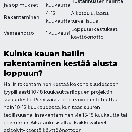
Kustannusten hallinta
ja sopimukset
kuukautta
4-12
Aikataulu, laatu,
Rakentaminen
kuukautta
turvallisuus
Lopputarkastukset,
Vastaanotto
1 kuukausi
käyttöönotto
Kuinka kauan hallin
rakentaminen kestää alusta
loppuun?
Hallin rakentaminen kestää kokonaisuudessaan
tyypillisesti 10-18 kuukautta riippuen projektin
laajuudesta. Pieni varastohalli voidaan toteuttaa
noin 10-12 kuukaudessa, kun taas suuren
teollisuushallin rakentaminen vie 15-18 kuukautta tai
enemmän. Aikataulu sisältää kaikki vaiheet
esiselvityksestä käyttöönottoon.