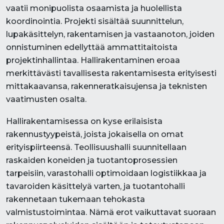
vaatii monipuolista osaamista ja huolellista
koordinointia. Projekti sisältää suunnittelun,
lupakäsittelyn, rakentamisen ja vastaanoton, joiden
onnistuminen edellyttää ammattitaitoista
projektinhallintaa. Hallirakentaminen eroaa
merkittävästi tavallisesta rakentamisesta erityisesti
mittakaavansa, rakenneratkaisujensa ja teknisten
vaatimusten osalta.
Hallirakentamisessa on kyse erilaisista
rakennustyypeistä, joista jokaisella on omat
erityispiirteensä. Teollisuushalli suunnitellaan
raskaiden koneiden ja tuotantoprosessien
tarpeisiin, varastohalli optimoidaan logistiikkaa ja
tavaroiden käsittelyä varten, ja tuotantohalli
rakennetaan tukemaan tehokasta
valmistustoimintaa. Nämä erot vaikuttavat suoraan