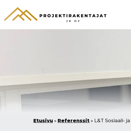
Etusivu
»
Referenssit
»
L&T Sosiaali- ja