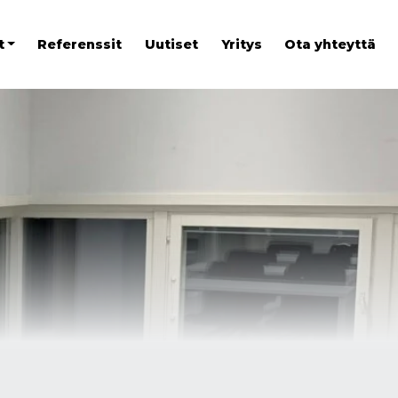
t
Referenssit
Uutiset
Yritys
Ota yhteyttä