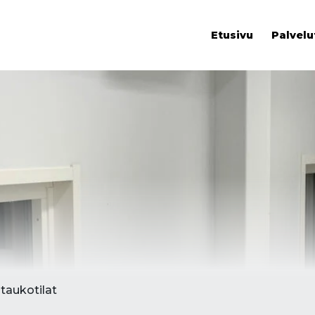
Etusivu
Palvelu
 taukotilat